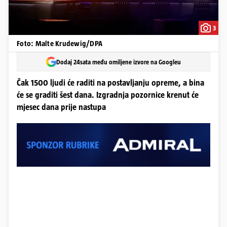
3
Foto: Malte Krudewig/DPA
Dodaj 24sata među omiljene izvore na Googleu
Čak 1500 ljudi će raditi na postavljanju opreme, a bina
će se graditi šest dana. Izgradnja pozornice krenut će
mjesec dana prije nastupa