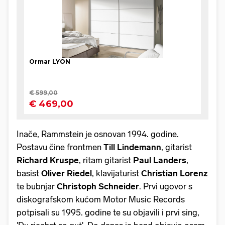
Inače, Rammstein je osnovan 1994. godine.
Postavu čine frontmen
Till Lindemann
, gitarist
Richard Kruspe
, ritam gitarist
Paul Landers
,
basist
Oliver Riedel
, klavijaturist
Christian Lorenz
te bubnjar
Christoph Schneider
. Prvi ugovor s
diskografskom kućom Motor Music Records
potpisali su 1995. godine te su objavili i prvi sing,