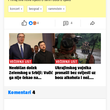
koncert
beograd
rammstein
4
4
Komentari
4