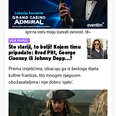
Igre na sreću mogu izazvati ovisnost. 18+
VOX POPULI
Što stariji, to bolji! Kojem timu
pripadate: Brad Pitt, George
Clooney ili Johnny Depp...?
Prema izvješćima, izbacuju ga iz šestoga dijela
kultne franšize, što mnogim njegovim
obožavateljima i nije dobro 'sjelo'.