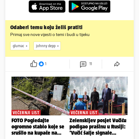
Odaberi temu koju želiš pratiti
Primaj sve nove vijesti o temi i budi u tijeku
glumac
johnny depp
1
11