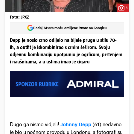
3
Foto: JPXZ
Dodaj 24sata među omiljene izvore na Googleu
Depp je nosio crno odijelo na bijele pruge u stilu 70-
ih, a outfit je iskombinirao s crnim šeširom. Svoju
odjevnu kombinaciju upotpunio je ogrlicom, prstenjem
i naušnicama, a u ustima imao je cigaru
Dugo ga nismo vidjeli!
Johnny Depp
(61) nedavno
je bio u noćnom provodu u Londonu, a fotografi su