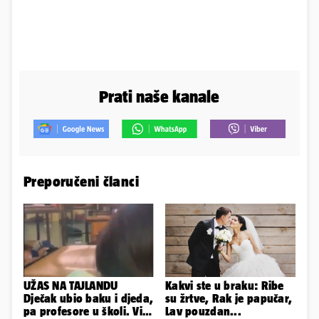
Prati naše kanale
Preporučeni članci
UŽAS NA TAJLANDU
Kakvi ste u braku: Ribe
Dječak ubio baku i djeda,
su žrtve, Rak je papučar,
pa profesore u školi. Više
Lav pouzdan...