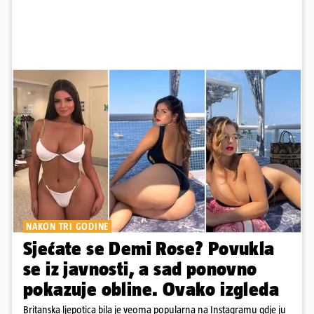
NAKON TRI GODINE
Sjećate se Demi Rose? Povukla
se iz javnosti, a sad ponovno
pokazuje obline. Ovako izgleda
Britanska ljepotica bila je veoma popularna na Instagramu gdje ju