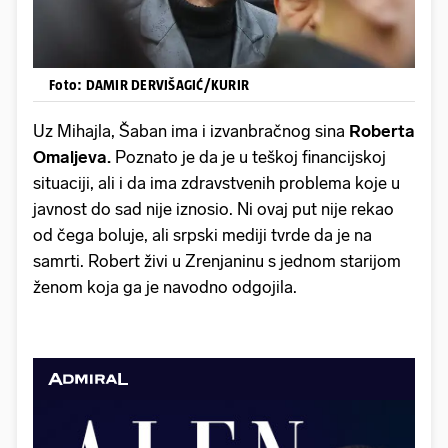
Foto: DAMIR DERVIŠAGIĆ/KURIR
Uz Mihajla, Šaban ima i izvanbračnog sina
Roberta
Omaljeva.
Poznato je da je u teškoj financijskoj
situaciji, ali i da ima zdravstvenih problema koje u
javnost do sad nije iznosio. Ni ovaj put nije rekao
od čega boluje, ali srpski mediji tvrde da je na
samrti. Robert živi u Zrenjaninu s jednom starijom
ženom koja ga je navodno odgojila.