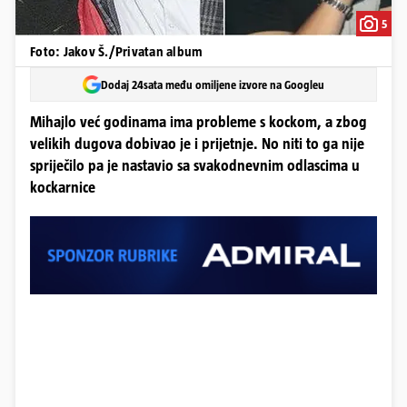
5
Foto: Jakov Š./Privatan album
Dodaj 24sata među omiljene izvore na Googleu
Mihajlo već godinama ima probleme s kockom, a zbog
velikih dugova dobivao je i prijetnje. No niti to ga nije
spriječilo pa je nastavio sa svakodnevnim odlascima u
kockarnice