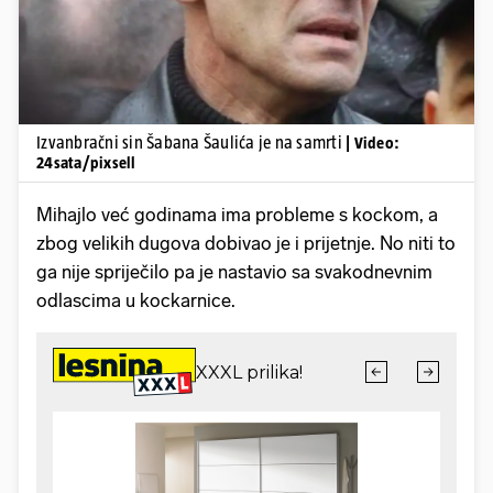
Izvanbračni sin Šabana Šaulića je na samrti
| Video:
24sata/pixsell
Mihajlo već godinama ima probleme s kockom, a
zbog velikih dugova dobivao je i prijetnje. No niti to
ga nije spriječilo pa je nastavio sa svakodnevnim
odlascima u kockarnice.