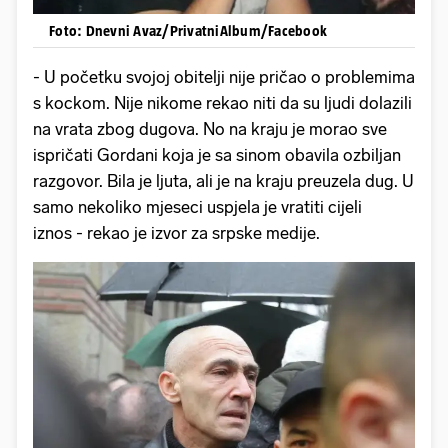
Foto: Dnevni Avaz/PrivatniAlbum/Facebook
- U početku svojoj obitelji nije pričao o problemima
s kockom. Nije nikome rekao niti da su ljudi dolazili
na vrata zbog dugova. No na kraju je morao sve
ispričati Gordani koja je sa sinom obavila ozbiljan
razgovor. Bila je ljuta, ali je na kraju preuzela dug. U
samo nekoliko mjeseci uspjela je vratiti cijeli
iznos - rekao je izvor za srpske medije.