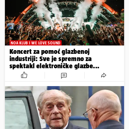
NOA KLUB I WE LOVE SOUND
Koncert za pomoć glazbenoj
industriji: Sve je spremno za
spektakl elektroničke glazbe...