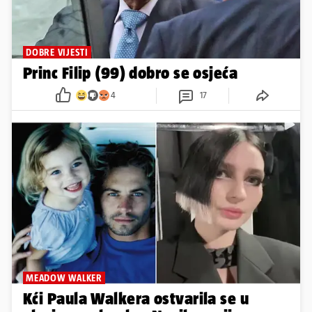
DOBRE VIJESTI
Princ Filip (99) dobro se osjeća
4
17
MEADOW WALKER
Kći Paula Walkera ostvarila se u