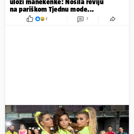
ulozi manekenke: Nosila reviju
na pariškom Tjednu mode...
3
7