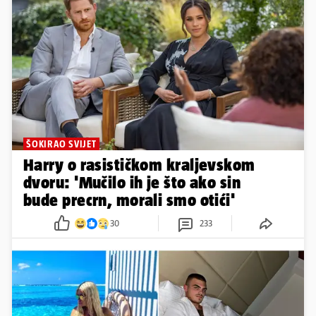
ŠOKIRAO SVIJET
Harry o rasističkom kraljevskom
dvoru: 'Mučilo ih je što ako sin
bude precrn, morali smo otići'
30
233