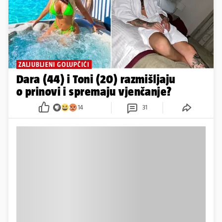
ZALJUBLJENI GOLUPČIĆI
Dara (44) i Toni (20) razmišljaju
o prinovi i spremaju vjenčanje?
14
31