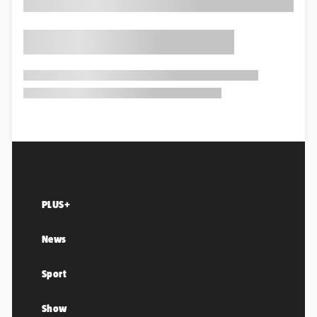
PLUS+
News
Sport
Show