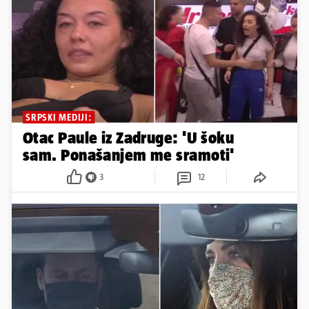
SRPSKI MEDIJI:
Otac Paule iz Zadruge: 'U šoku
sam. Ponašanjem me sramoti'
3
12