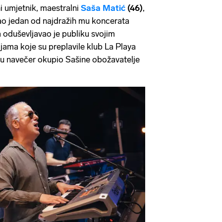
i umjetnik, maestralni
Saša Matić
(46)
,
ao jedan od najdražih mu koncerata
a oduševljavao je publiku svojim
jama koje su preplavile klub La Playa
jedu navečer okupio Sašine obožavatelje