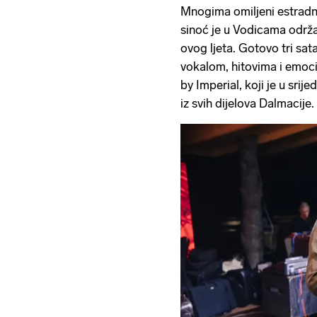
Mnogima omiljeni estradn
sinoć je u Vodicama održ
ovog ljeta. Gotovo tri sat
vokalom, hitovima i emoci
by Imperial, koji je u sri
iz svih dijelova Dalmacije.