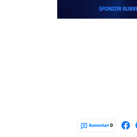
Komentari
0