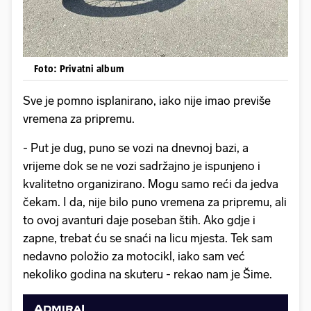
Foto: Privatni album
Sve je pomno isplanirano, iako nije imao previše
vremena za pripremu.
- Put je dug, puno se vozi na dnevnoj bazi, a
vrijeme dok se ne vozi sadržajno je ispunjeno i
kvalitetno organizirano. Mogu samo reći da jedva
čekam. I da, nije bilo puno vremena za pripremu, ali
to ovoj avanturi daje poseban štih. Ako gdje i
zapne, trebat ću se snaći na licu mjesta. Tek sam
nedavno položio za motocikl, iako sam već
nekoliko godina na skuteru - rekao nam je Šime.