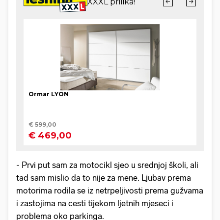
- Prvi put sam za motocikl sjeo u srednjoj školi, ali
tad sam mislio da to nije za mene. Ljubav prema
motorima rodila se iz netrpeljivosti prema gužvama
i zastojima na cesti tijekom ljetnih mjeseci i
problema oko parkinga.