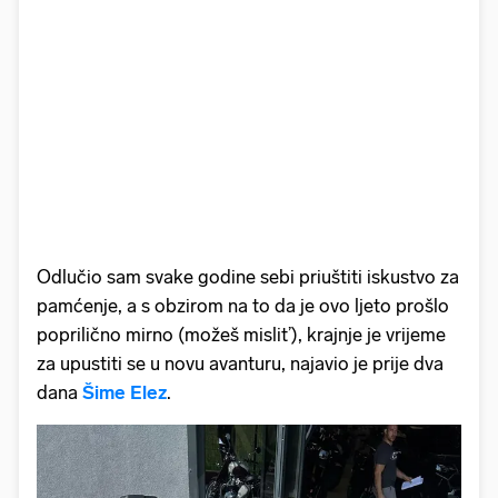
Odlučio sam svake godine sebi priuštiti iskustvo za
pamćenje, a s obzirom na to da je ovo ljeto prošlo
poprilično mirno (možeš mislit’), krajnje je vrijeme
za upustiti se u novu avanturu, najavio je prije dva
dana
Šime Elez
.