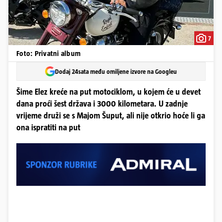
7
Foto: Privatni album
Dodaj 24sata među omiljene izvore na Googleu
Šime Elez kreće na put motociklom, u kojem će u devet
dana proći šest država i 3000 kilometara. U zadnje
vrijeme druži se s Majom Šuput, ali nije otkrio hoće li ga
ona ispratiti na put