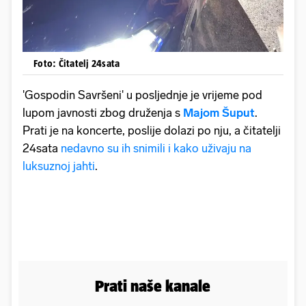
Foto: Čitatelj 24sata
'Gospodin Savršeni' u posljednje je vrijeme pod
lupom javnosti zbog druženja s
Majom Šuput
.
Prati je na koncerte, poslije dolazi po nju, a čitatelji
24sata
nedavno su ih snimili i kako uživaju na
luksuznoj jahti
.
Prati naše kanale