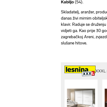
Kabiljo
(54).
Skladatelj, aranžer, produ
danas živi mirnim obitelj
klavir. Raduje se druženju
vidjeti ga. Kao prije 30 
zagrebačkoj Areni, zvjezd
slušane hitove.