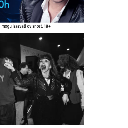
u mogu izazvati ovisnost. 18+