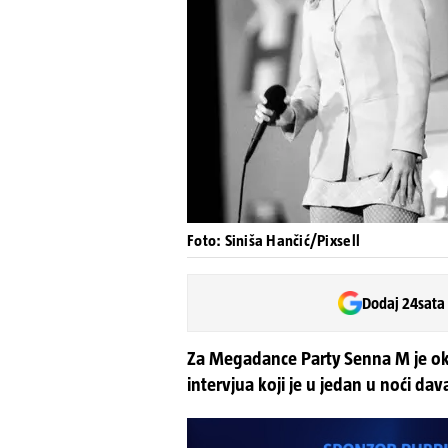
Foto: Siniša Hančić/Pixsell
Dodaj 24sata
Za Megadance Party Senna M je okup
intervjua koji je u jedan u noći da