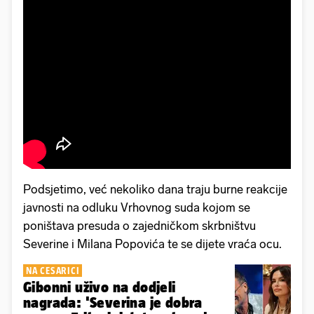
Podsjetimo, već nekoliko dana traju burne reakcije
javnosti na odluku Vrhovnog suda kojom se
poništava presuda o zajedničkom skrbništvu
Severine i Milana Popovića te se dijete vraća ocu.
NA CESARICI
Gibonni uživo na dodjeli
nagrada: 'Severina je dobra