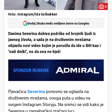
5
Foto: Instagram/Ida Solbakken
Dodaj 24sata među omiljene izvore na Googleu
Danima Severina dobiva podrške od brojnih ljudi iz
javnog života, a sada je na društvenim mrežama
objavila novi video kojim je poručila da ide u BiH kao i
'naši dečki', no da ona ne bježi
Pjevačica
Severina
ponovno se oglasila na
društvenim mrežama, ovoga puta u videu na
svojem Instagram Storyju. Na snimci se vidi kako je
Severina u zagrebačkoj zračnoj luci.