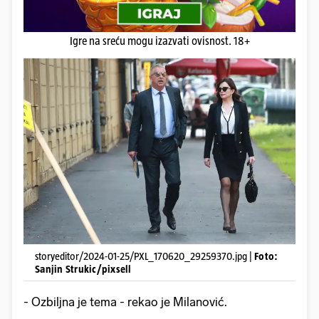
Igre na sreću mogu izazvati ovisnost. 18+
storyeditor/2024-01-25/PXL_170620_29259370.jpg |
Foto:
Sanjin Strukic/pixsell
- Ozbiljna je tema - rekao je Milanović.