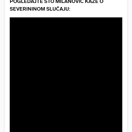
POGLEDAJTE ŠTO MILANOVIĆ KAŽE O
SEVERININOM SLUČAJU: