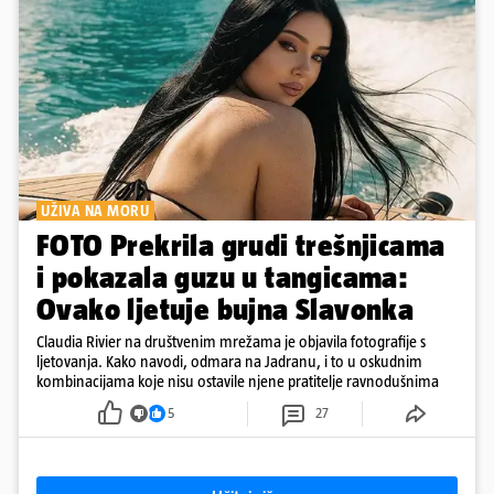
UŽIVA NA MORU
FOTO Prekrila grudi trešnjicama
i pokazala guzu u tangicama:
Ovako ljetuje bujna Slavonka
Claudia Rivier na društvenim mrežama je objavila fotografije s
ljetovanja. Kako navodi, odmara na Jadranu, i to u oskudnim
kombinacijama koje nisu ostavile njene pratitelje ravnodušnima
5
27