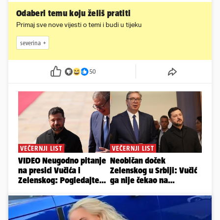
Odaberi temu koju želiš pratiti
Primaj sve nove vijesti o temi i budi u tijeku
severina
50