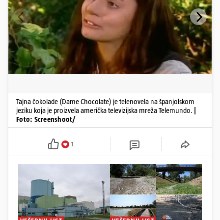
Tajna čokolade (Dame Chocolate) je telenovela na španjolskom
jeziku koja je proizvela američka televizijska mreža Telemundo.
|
Foto: Screenshoot/
1