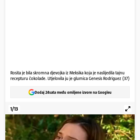
Rosita je bila skromna djevojka iz Meksika koja je naslijedila tajnu
recepturu čokolade. Utjelovila ju je glumica Genesis Rodriguez (37)
Dodaj 24sata među omiljene izvore na Googleu
1/13