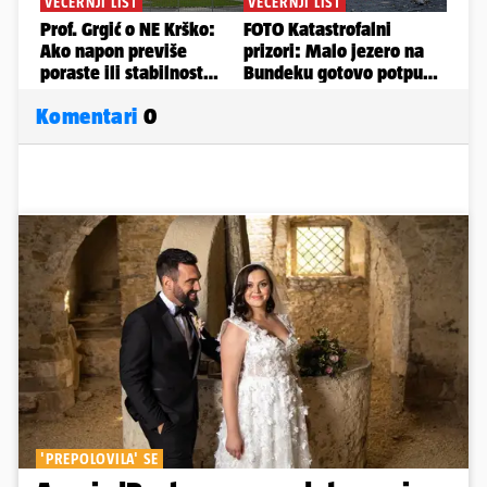
Komentari
0
'PREPOLOVILA' SE