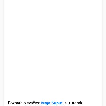
Poznata pjevačica
Maja Šuput
je u utorak