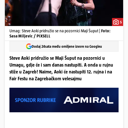
5
Umag: Steve Aoki pridružio se na pozornici Maji Šuput |
Foto:
Sasa Miljevic / PIXSELL
Dodaj 24sata među omiljene izvore na Googleu
Steve Aoki pridružio se Maji Šuput na pozornici u
Umagu, gdje će i sam danas nastupiti. A onda u rujnu
stiže u Zagreb! Naime, Aoki će nastupiti 12. rujna i na
Fair Festu na Zagrebačkom velesajmu