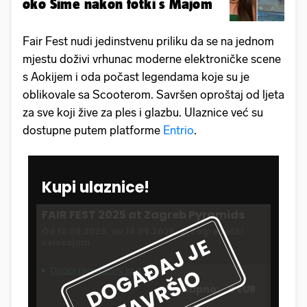
oko Šime nakon fotki s Majom
Fair Fest nudi jedinstvenu priliku da se na jednom
mjestu doživi vrhunac moderne elektroničke scene
s Aokijem i oda počast legendama koje su je
oblikovale sa Scooterom. Savršen oproštaj od ljeta
za sve koji žive za ples i glazbu. Ulaznice već su
dostupne putem platforme
Entrio
.