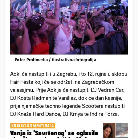
Foto: Profimedia / ilustrativna fotografija
Aoki će nastupiti i u Zagrebu, i to 12. rujna u sklopu
Fair Festa koji će se održati na Zagrebačkom
velesajmu. Prije Aokija će nastupiti DJ Vedran Car,
DJ Kosta Radman te Vanillaz, dok će dan kasnije,
prije njemačke techno legende Scootera nastupiti
DJ Kneža Hard Dance, DJ Krnya te Indira Forza.
KRATKO KOMENTIRALA
Vanja iz 'Savršenog' se oglasila