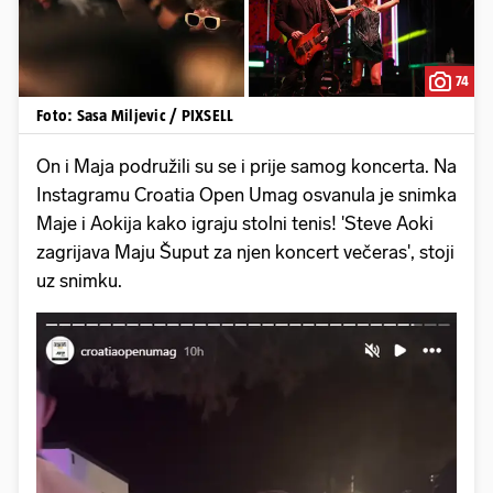
74
Foto: Sasa Miljevic / PIXSELL
On i Maja podružili su se i prije samog koncerta. Na
Instagramu Croatia Open Umag osvanula je snimka
Maje i Aokija kako igraju stolni tenis! 'Steve Aoki
zagrijava Maju Šuput za njen koncert večeras', stoji
uz snimku.