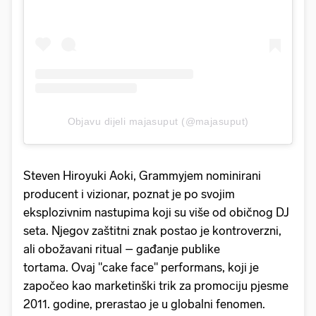
Objavu dijeli majasuput (@majasuput)
Steven Hiroyuki Aoki, Grammyjem nominirani
producent i vizionar, poznat je po svojim
eksplozivnim nastupima koji su više od običnog DJ
seta. Njegov zaštitni znak postao je kontroverzni,
ali obožavani ritual – gađanje publike
tortama. Ovaj "cake face" performans, koji je
započeo kao marketinški trik za promociju pjesme
2011. godine, prerastao je u globalni fenomen.