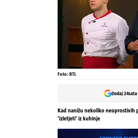
Foto: RTL
Dodaj 24sata
Kad nanižu nekoliko neoprostivih
'izletjeti' iz kuhinje