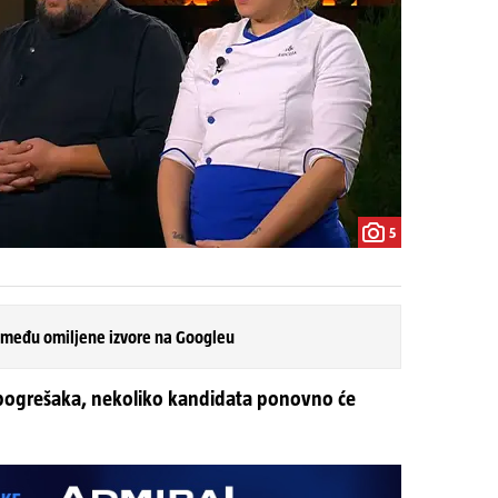
5
 među omiljene izvore na Googleu
 pogrešaka, nekoliko kandidata ponovno će