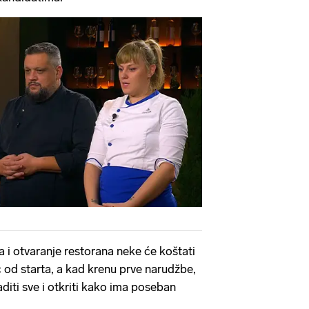
a i otvaranje restorana neke će koštati
ć od starta, a kad krenu prve narudžbe,
diti sve i otkriti kako ima poseban