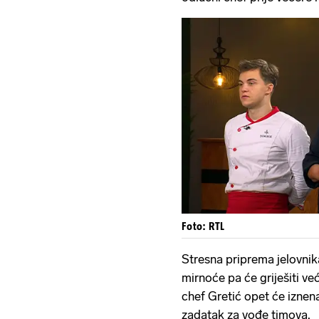
Foto: RTL
Stresna priprema jelovnik
mirnoće pa će griješiti ve
chef Gretić opet će iznena
zadatak za vođe timova.