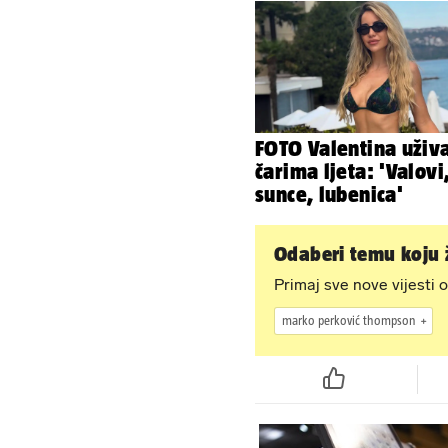
FOTO Valentina uživ
čarima ljeta: 'Valovi
sunce, lubenica'
Odaberi temu koju ž
Primaj sve nove vijesti o
marko perković thompson