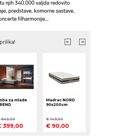
u njih 340.000 valjda redovito
aje, predstave, komorne sastave,
oncerte filharmonije...