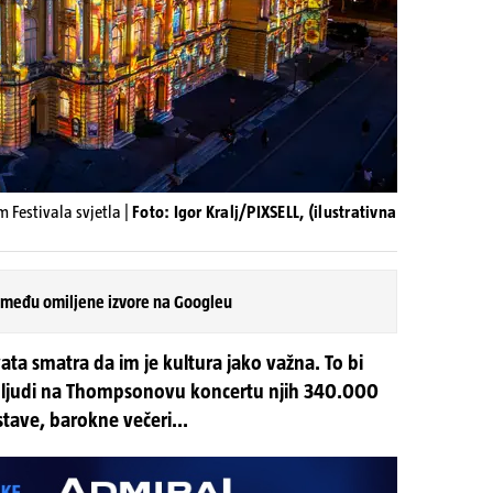
 Festivala svjetla |
Foto: Igor Kralj/PIXSELL, (ilustrativna
 među omiljene izvore na Googleu
ata smatra da im je kultura jako važna. To bi
0 ljudi na Thompsonovu koncertu njih 340.000
tave, barokne večeri...