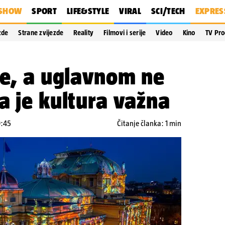
SHOW
SPORT
LIFE&STYLE
VIRAL
SCI/TECH
EXPRES
zde
Strane zvijezde
Reality
Filmovi i serije
Video
Kino
TV Pr
že, a uglavnom ne
a je kultura važna
9:45
Čitanje članka: 1 min