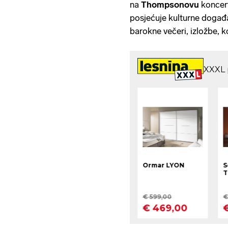
na
Thompsonovu
koncert
posjećuje kulturne događ
barokne večeri, izložbe, k