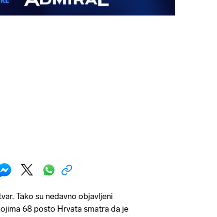
stvar. Tako su nedavno objavljeni
kojima 68 posto Hrvata smatra da je