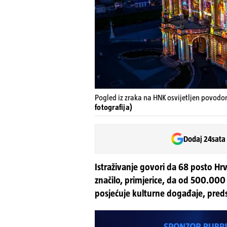
Pogled iz zraka na HNK osvijetljen povodom
fotografija)
Dodaj 24sata
Istraživanje govori da 68 posto Hrv
značilo, primjerice, da od 500.00
posjećuje kulturne događaje, preds