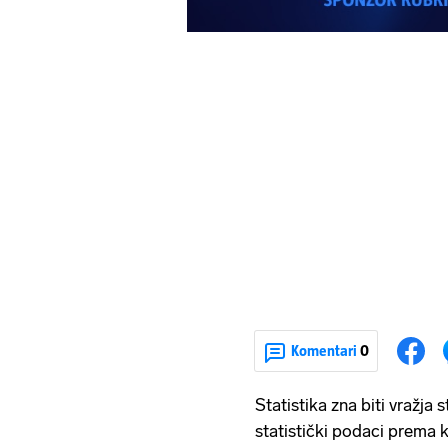
Komentari
0
Statistika zna biti vražja 
statistički podaci prema 