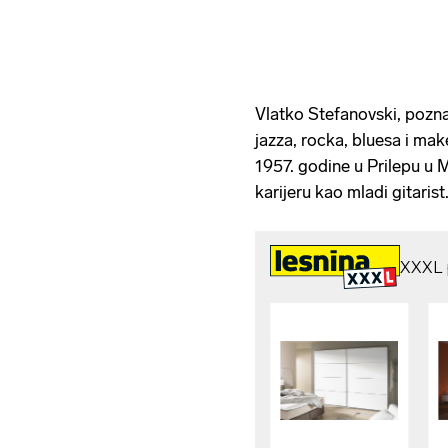
Vlatko Stefanovski, poznat
jazza, rocka, bluesa i ma
1957. godine u Prilepu u 
karijeru kao mladi gitarist