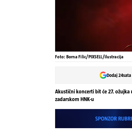
Foto: Borna Filic/PIXSELL/ilustracija
Dodaj 24sata
Akustični koncerti bit će 27. ožujka 
zadarskom HNK-u