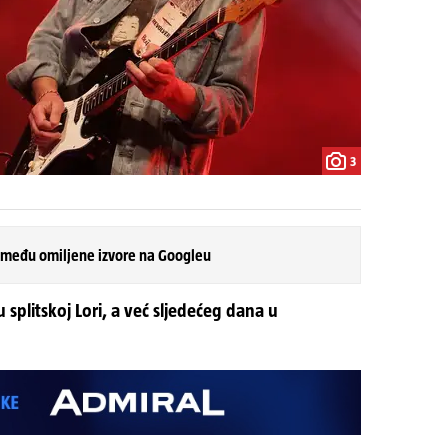
3
 među omiljene izvore na Googleu
u splitskoj Lori, a već sljedećeg dana u