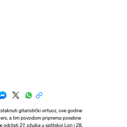
istaknuti gitaristički virtuoz, ove godine
sceni, a tim povodom priprema posebne
održati 27. ožujka u splitskoj Lori i 28.