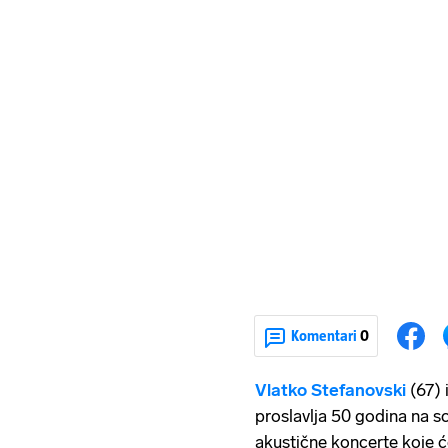
Komentari
0
Vlatko Stefanovski
(67) 
proslavlja 50 godina na 
akustične koncerte koje će 