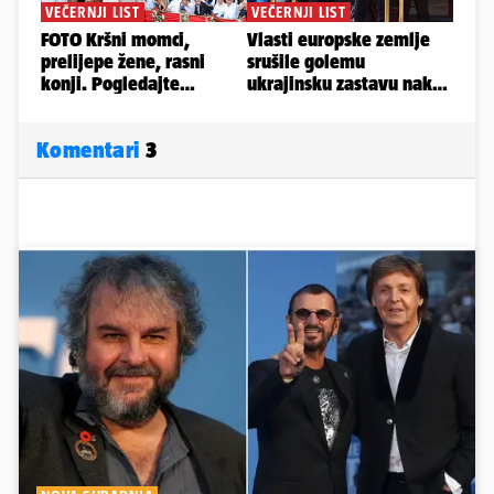
Komentari
3