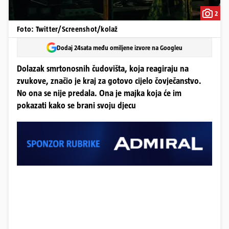
2
Foto: Twitter/Screenshot/kolaž
Dodaj 24sata među omiljene izvore na Googleu
Dolazak smrtonosnih čudovišta, koja reagiraju na
zvukove, značio je kraj za gotovo cijelo čovječanstvo.
No ona se nije predala. Ona je majka koja će im
pokazati kako se brani svoju djecu