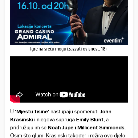
Igre na sreću mogu izazvati ovisnost. 18+
U
'Mjestu tišine'
nastupaju spomenuti
John
Krasinski
i njegova supruga
Emily Blunt,
a
pridružuju im se
Noah Jupe i Millicent Simmonds.
Osim što glumi Krasinski također i režira ovo djelo,