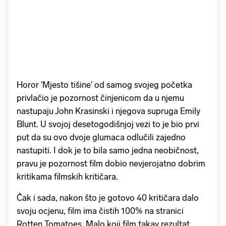
Horor 'Mjesto tišine' od samog svojeg početka
privlačio je pozornost činjenicom da u njemu
nastupaju John Krasinski i njegova supruga Emily
Blunt. U svojoj desetogodišnjoj vezi to je bio prvi
put da su ovo dvoje glumaca odlučili zajedno
nastupiti. I dok je to bila samo jedna neobičnost,
pravu je pozornost film dobio nevjerojatno dobrim
kritikama filmskih kritičara.
Čak i sada, nakon što je gotovo 40 kritičara dalo
svoju ocjenu, film ima čistih 100% na stranici
Rotten Tomatoes. Malo koji film takav rezultat