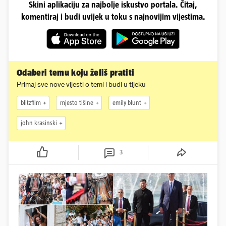
Skini aplikaciju za najbolje iskustvo portala. Čitaj,
komentiraj i budi uvijek u toku s najnovijim vijestima.
Odaberi temu koju želiš pratiti
Primaj sve nove vijesti o temi i budi u tijeku
blitzfilm
mjesto tišine
emily blunt
john krasinski
3