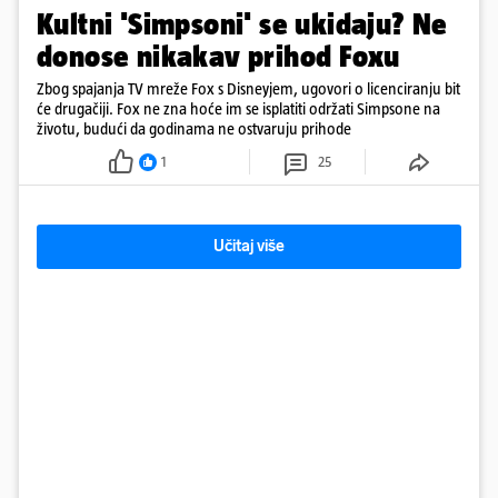
Kultni 'Simpsoni' se ukidaju? Ne
donose nikakav prihod Foxu
Zbog spajanja TV mreže Fox s Disneyjem, ugovori o licenciranju bit
će drugačiji. Fox ne zna hoće im se isplatiti održati Simpsone na
životu, budući da godinama ne ostvaruju prihode
1
25
Učitaj više