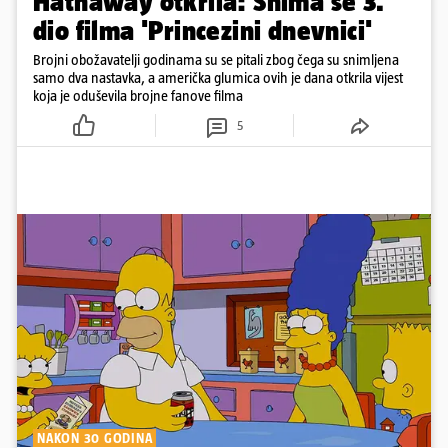
Hathaway otkrila: Snima se 3.
dio filma 'Princezini dnevnici'
Brojni obožavatelji godinama su se pitali zbog čega su snimljena
samo dva nastavka, a američka glumica ovih je dana otkrila vijest
koja je oduševila brojne fanove filma
5
NAKON 30 GODINA