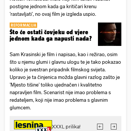
postigne jednom kada ga kritičari krenu
'rastavljati', no ovaj film je izgleda uspio.
REFORMACIJA
Što će ostati čovjeku od vjere
jednom kada ga napusti nada?
Sam Krasinski je film i napisao, kao i režirao, osim
što u njemu glumi i glavnu ulogu te je tako pokazao
koliko je svestran pripadnik filmskog svijeta.
Upravo je ta činjenica možda glavni razlog zašto je
'Mjesto tišine' toliko ujednačen i kvalitetno
napravljen film. Scenarist nije imao problema s
redateljem, koji nije imao problema s glavnim
glumcem.