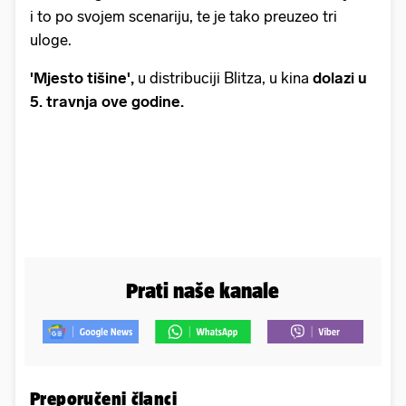
i to po svojem scenariju, te je tako preuzeo tri
uloge.
'Mjesto tišine',
u distribuciji Blitza, u kina
dolazi u
5. travnja ove godine.
Prati naše kanale
Preporučeni članci