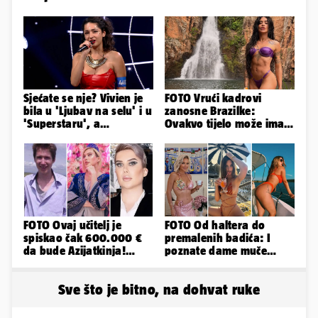
Sjećate se nje? Vivien je
FOTO Vrući kadrovi
bila u 'Ljubav na selu' i u
zanosne Brazilke:
'Superstaru', a
Ovakvo tijelo može imati
pogledajte kako sada
samo bivša plesačica...
izgleda
FOTO Ovaj učitelj je
FOTO Od haltera do
spiskao čak 600.000 €
premalenih badića: I
da bude Azijatkinja!
poznate dame muče
Ponovno želi biti
vrućine, evo kako su
muško...
pozirale
Sve što je bitno, na dohvat ruke