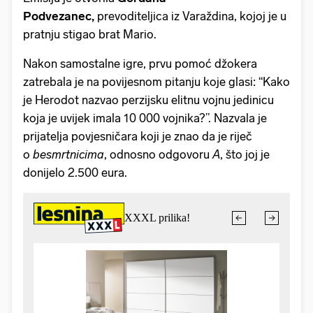
Podvezanec,
prevoditeljica iz Varaždina, kojoj je u
pratnju stigao brat Mario.
Nakon samostalne igre, prvu pomoć džokera
zatrebala je na povijesnom pitanju koje glasi: “Kako
je Herodot nazvao perzijsku elitnu vojnu jedinicu
koja je uvijek imala 10 000 vojnika?”. Nazvala je
prijatelja povjesničara koji je znao da je riječ
o
besmrtnicima
, odnosno odgovoru
A
, što joj je
donijelo 2.500 eura.