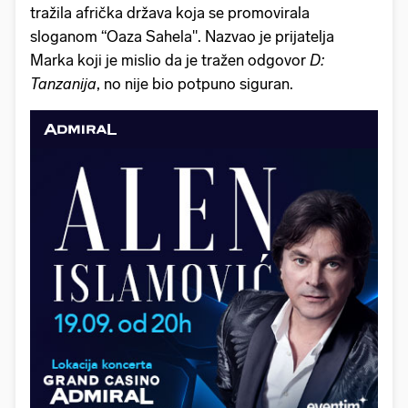
tražila afrička država koja se promovirala
sloganom “Oaza Sahela". Nazvao je prijatelja
Marka koji je mislio da je tražen odgovor
D:
Tanzanija
, no nije bio potpuno siguran.