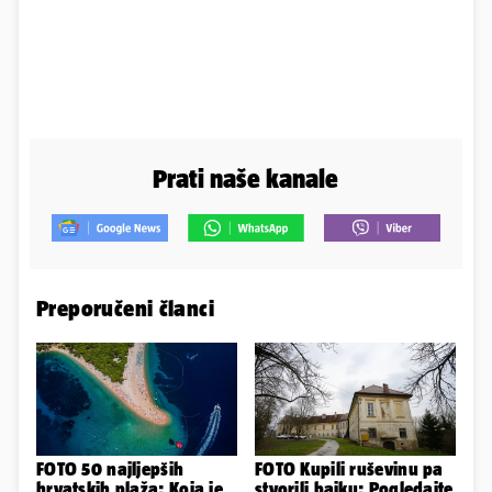
Prati naše kanale
Preporučeni članci
FOTO 50 najljepših
FOTO Kupili ruševinu pa
hrvatskih plaža: Koja je
stvorili bajku: Pogledajte