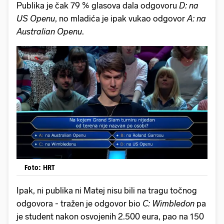
Publika je čak 79 % glasova dala odgovoru
D: na
US Openu
, no mladića je ipak vukao odgovor
A: na
Australian Openu
.
Foto: HRT
Ipak, ni publika ni Matej nisu bili na tragu točnog
odgovora - tražen je odgovor bio
C: Wimbledon
pa
je student nakon osvojenih 2.500 eura, pao na 150