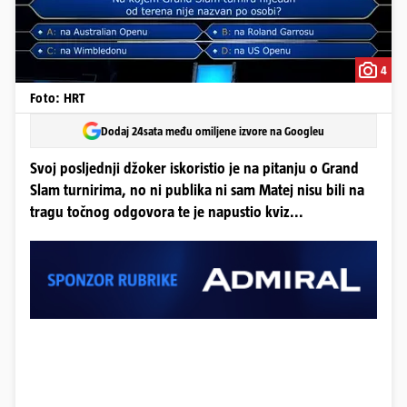
4
Foto: HRT
Dodaj 24sata među omiljene izvore na Googleu
Svoj posljednji džoker iskoristio je na pitanju o Grand
Slam turnirima, no ni publika ni sam Matej nisu bili na
tragu točnog odgovora te je napustio kviz...