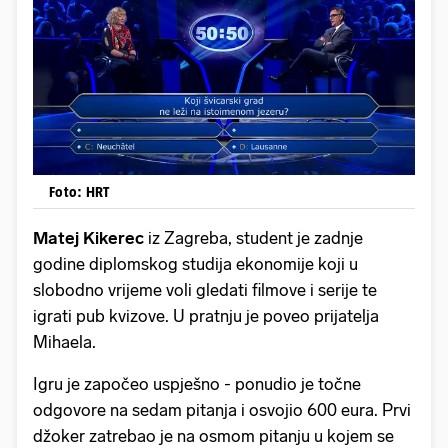
Foto: HRT
Matej Kikerec
iz Zagreba, student je zadnje
godine diplomskog studija ekonomije koji u
slobodno vrijeme voli gledati filmove i serije te
igrati pub kvizove. U pratnju je poveo prijatelja
Mihaela.
Igru je započeo uspješno - ponudio je točne
odgovore na sedam pitanja i osvojio 600 eura. Prvi
džoker zatrebao je na osmom pitanju u kojem se