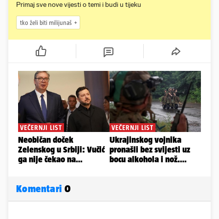
Primaj sve nove vijesti o temi i budi u tijeku
tko želi biti milijunaš
Komentari
0