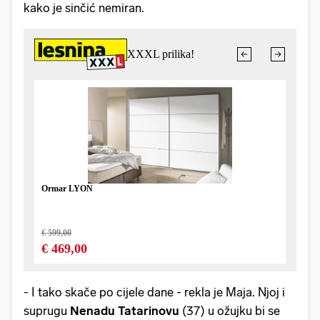
kako je sinčić nemiran.
- I tako skače po cijele dane - rekla je Maja. Njoj i
suprugu
Nenadu Tatarinovu
(37) u ožujku bi se