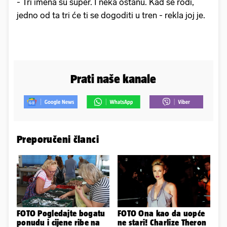
- Tri imena su super. I neka ostanu. Kad se rodi,
jedno od ta tri će ti se dogoditi u tren - rekla joj je.
Prati naše kanale
Preporučeni članci
FOTO Pogledajte bogatu
FOTO Ona kao da uopće
ponudu i cijene ribe na
ne stari! Charlize Theron