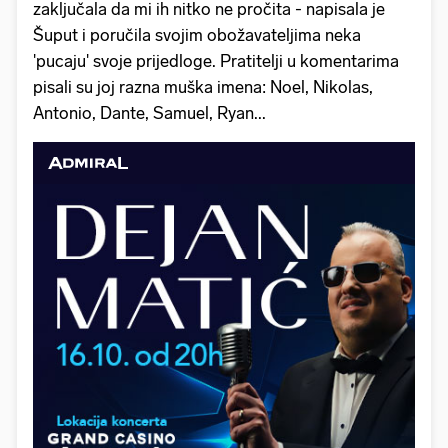
zaključala da mi ih nitko ne pročita - napisala je
Šuput i poručila svojim obožavateljima neka
'pucaju' svoje prijedloge. Pratitelji u komentarima
pisali su joj razna muška imena: Noel, Nikolas,
Antonio, Dante, Samuel, Ryan...