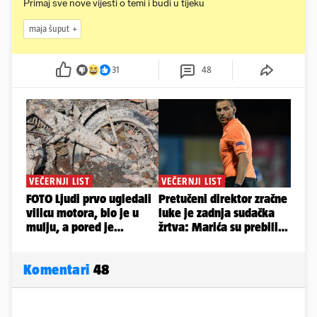
Primaj sve nove vijesti o temi i budi u tijeku
maja šuput
31
48
Komentari
48