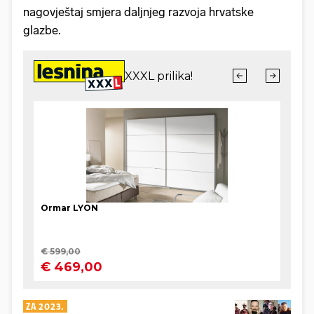
nagovještaj smjera daljnjeg razvoja hrvatske
glazbe.
ZA 2023.