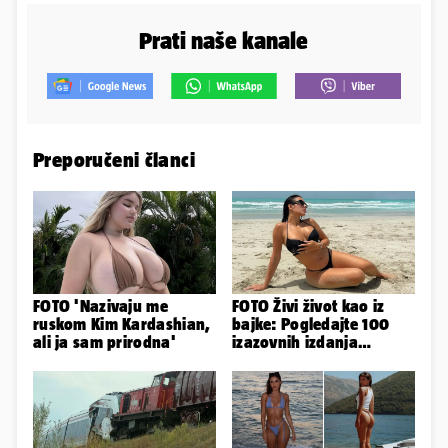
Prati naše kanale
Preporučeni članci
FOTO 'Nazivaju me
FOTO Živi život kao iz
ruskom Kim Kardashian,
bajke: Pogledajte 100
ali ja sam prirodna'
izazovnih izdanja
Ronaldove Georgine