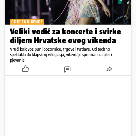
GDJE ZA VIKEND?
Veliki vodič za koncerte i svirke
diljem Hrvatske ovog vikenda
Vrući kolovoz puni pozornice, trgove i tvrđave. Od techno
spektakla do klapskog višeglasja, vikend je spreman za ples i
pjevanje