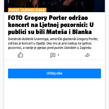
PJEVAČ 'ZLATNOG GLASA'
FOTO Gregory Porter održao
koncert na Ljetnoj pozornici: U
publici su bili Mateša i Blanka
Dvostruki dobitnik Grammyja, američki glazbenik Gregory Porter,
održao je koncert u Opatiji. Ovo mu je prvi nastup na Ljetnoj
pozornici, a ranije je pjevao pred punim Lisinskim u Zagrebu
4
Učitaj više