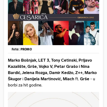
Foto: PROMO
Marko Bošnjak, LET 3, Tony Cetinski, Prljavo
Kazalište, Grše, Vojko V, Petar Grašo i Nina
Bardić, Jelena Rozga, Damir Kedžo, Z++, Marko
Škugor
i
Danijela Martinović, Miach
ft.
Grše
- u
borbi za hit godine.