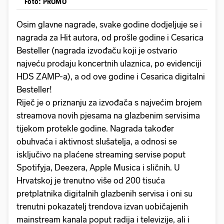
Foto: PROMO
Osim glavne nagrade, svake godine dodjeljuje se i
nagrada za Hit autora, od prošle godine i Cesarica
Besteller (nagrada izvođaču koji je ostvario
najveću prodaju koncertnih ulaznica, po evidenciji
HDS ZAMP-a), a od ove godine i Cesarica digitalni
Besteller!
Riječ je o priznanju za izvođača s najvećim brojem
streamova novih pjesama na glazbenim servisima
tijekom protekle godine. Nagrada također
obuhvaća i aktivnost slušatelja, a odnosi se
isključivo na plaćene streaming servise poput
Spotifyja, Deezera, Apple Musica i sličnih. U
Hrvatskoj je trenutno više od 200 tisuća
pretplatnika digitalnih glazbenih servisa i oni su
trenutni pokazatelj trendova izvan uobičajenih
mainstream kanala poput radija i televizije, ali i