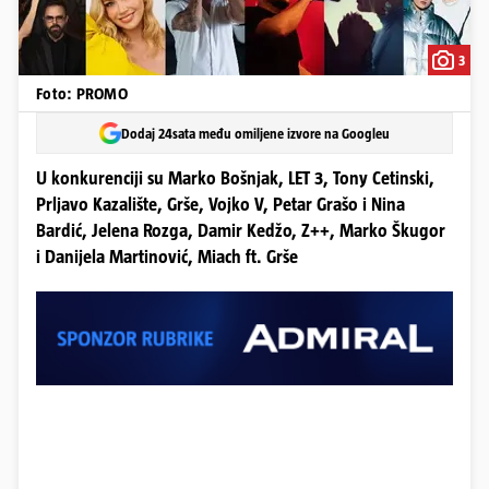
3
Foto: PROMO
Dodaj 24sata među omiljene izvore na Googleu
U konkurenciji su Marko Bošnjak, LET 3, Tony Cetinski,
Prljavo Kazalište, Grše, Vojko V, Petar Grašo i Nina
Bardić, Jelena Rozga, Damir Kedžo, Z++, Marko Škugor
i Danijela Martinović, Miach ft. Grše