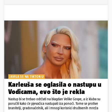
JAVILA SE NA TIKTOK-U
Karleuša se oglasila o nastupu u
Vodicama, evo što je rekla
Nastup bi se trebao održati na blagdan Velike Gospe, a iz kluba su
poručili kako će pjevačica nastupati iza ponoći. Tome se protive
branitelji, gradonačelnik, ali i mnogi korisnici društvenih mreža