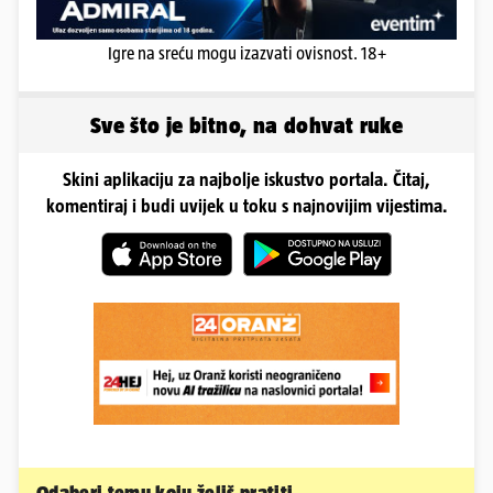
Igre na sreću mogu izazvati ovisnost. 18+
Sve što je bitno, na dohvat ruke
Skini aplikaciju za najbolje iskustvo portala. Čitaj,
komentiraj i budi uvijek u toku s najnovijim vijestima.