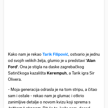
Kako nam je rekao
Tarik Filipović
, ostvario je jednu
od svojih velikih želja, glumio je u predstavi
'Alan
Ford'
. Ona je stigla na daske zagrebačkog
Satiričkoga kazališta
Kerempuh
, a Tarik igra Sir
Olivera.
- Moja generacija odrasla je na tom stripu, a čitao
sam i ostale - rekao nam je glumac i otkrio
zanimljive detalje o novom kvizu koji sprema s