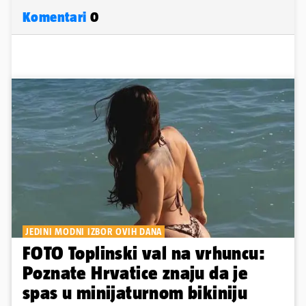
Komentari
0
JEDINI MODNI IZBOR OVIH DANA
FOTO Toplinski val na vrhuncu:
Poznate Hrvatice znaju da je
spas u minijaturnom bikiniju