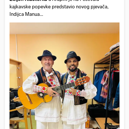
kajkavske popevke predstavio novog pjevača,
Indijca Manua...