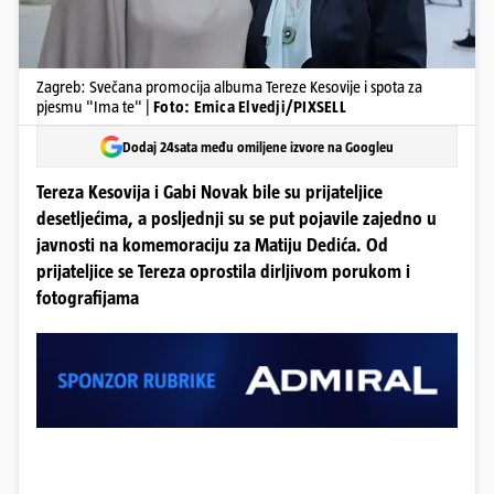
Zagreb: Svečana promocija albuma Tereze Kesovije i spota za
pjesmu "Ima te" |
Foto: Emica Elvedji/PIXSELL
Dodaj 24sata među omiljene izvore na Googleu
Tereza Kesovija i Gabi Novak bile su prijateljice
desetljećima, a posljednji su se put pojavile zajedno u
javnosti na komemoraciju za Matiju Dedića. Od
prijateljice se Tereza oprostila dirljivom porukom i
fotografijama