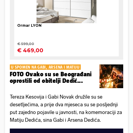
U SPOMEN NA GABI, ARSENA I MATIJU
FOTO Ovako su se Beograđani
oprostili od obitelji Dedić...
Tereza Kesovija i Gabi Novak družile su se
desetljećima, a prije dva mjeseca su se posljednji
put zajedno pojavile u javnosti, na komemoraciji za
Matiju Dedića, sina Gabi i Arsena Dedića.