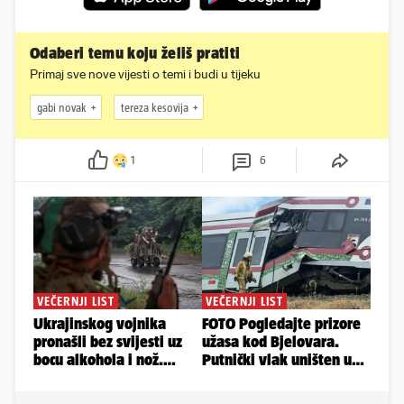
Odaberi temu koju želiš pratiti
Primaj sve nove vijesti o temi i budi u tijeku
gabi novak
tereza kesovija
1
6