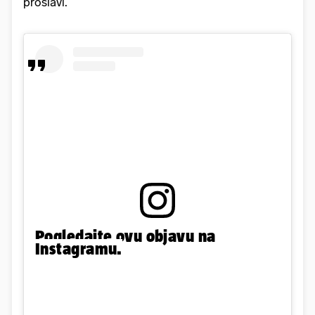
proslavi.
Pogledajte ovu objavu na
Instagramu.