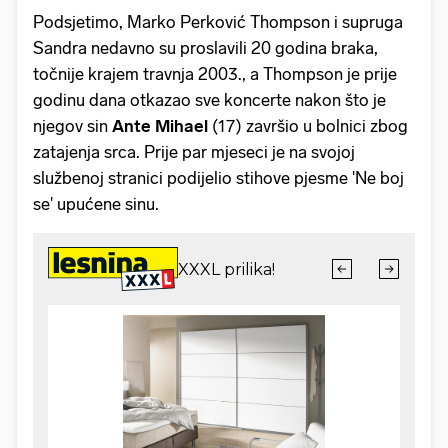
Podsjetimo, Marko Perković Thompson i supruga
Sandra nedavno su proslavili 20 godina braka,
točnije krajem travnja 2003., a Thompson je prije
godinu dana otkazao sve koncerte nakon što je
njegov sin
Ante Mihael
(17) završio u bolnici zbog
zatajenja srca. Prije par mjeseci je na svojoj
službenoj stranici podijelio stihove pjesme 'Ne boj
se' upućene sinu.