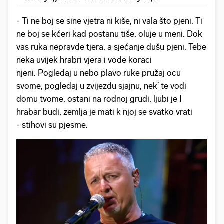
- Ti ne boj se sine vjetra ni kiše, ni vala što pjeni. Ti
ne boj se kćeri kad postanu tiše, oluje u meni. Dok
vas ruka nepravde tjera, a sjećanje dušu pjeni. Tebe
neka uvijek hrabri vjera i vode koraci
njeni. Pogledaj u nebo plavo ruke pružaj ocu
svome, pogledaj u zvijezdu sjajnu, nek’ te vodi
domu tvome, ostani na rodnoj grudi, ljubi je I
hrabar budi, zemlja je mati k njoj se svatko vrati
- stihovi su pjesme.