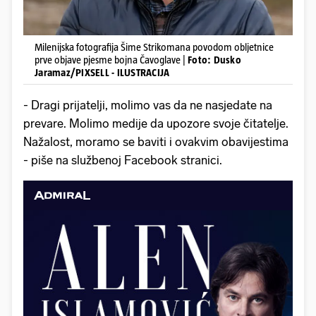
Milenijska fotografija Šime Strikomana povodom obljetnice
prve objave pjesme bojna Čavoglave |
Foto: Dusko
Jaramaz/PIXSELL - ILUSTRACIJA
- Dragi prijatelji, molimo vas da ne nasjedate na
prevare. Molimo medije da upozore svoje čitatelje.
Nažalost, moramo se baviti i ovakvim obavijestima
- piše na službenoj Facebook stranici.