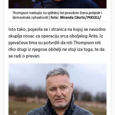
Thompson nastupio na splitskoj rivi povodom Dana pobjede i
domovinske zahvalnosti |
Foto: Miranda Cikotic/PIXSELL/
Isto tako, pojavila se i stranica na kojoj se navodno
skuplja novac za operaciju srca oboljelog Ante. Iz
pjevačeva tima su potvrdili da niti Thompson niti
itko drugi iz njegove obitelji ne stoji iza toga, te da
se radi o prevari.