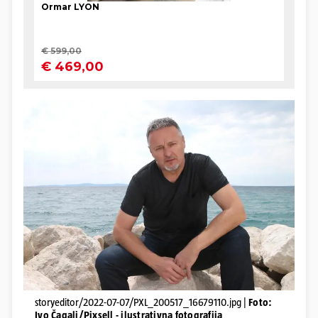
storyeditor/2022-07-07/PXL_200517_16679110.jpg |
Foto:
Ivo Čagalj/Pixsell - ilustrativna fotografija