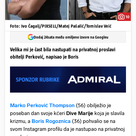
10
Foto: Ivo Čagalj/PIXSELL/Matej Pašalić/Tomislav Veić
Dodaj 24sata među omiljene izvore na Googleu
Velika mi je čast bila nastupati na privatnoj proslavi
obitelji Perković, napisao je Boris
Marko Perković Thompson
(56) obilježio je
poseban dan svoje kćeri
Dive Marije
koja je slavila
krizmu, a
Boris Rogoznica
(36) pohvalio se na
svom Instagram profilu da je nastupao na privatnoj