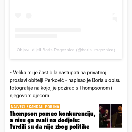
Objavu dijeli Boris Rogoznica (@boris_rogoznica)
- Velika mi je čast bila nastupati na privatnoj
proslavi obitelji Perković - napisao je Boris u opisu
fotografije na kojoj je pozirao s Thompsonom i
njegovom djecom.
NAJVEĆI SKANDALI PORINA
Thompson pomeo konkurenciju,
a nisu ga zvali na dodjelu:
Tvrdili su da nije zbog politike