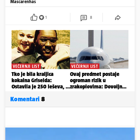
Mascarenhas
1
8
Komentari
8