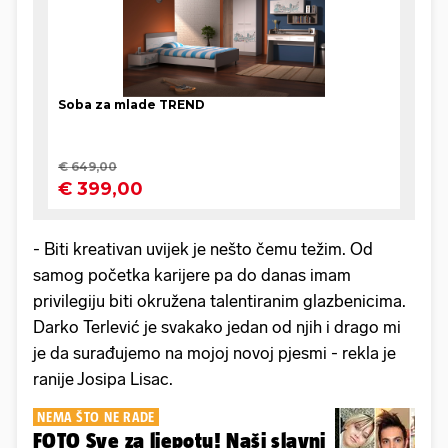
- Biti kreativan uvijek je nešto čemu težim. Od
samog početka karijere pa do danas imam
privilegiju biti okružena talentiranim glazbenicima.
Darko Terlević je svakako jedan od njih i drago mi
je da surađujemo na mojoj novoj pjesmi - rekla je
ranije Josipa Lisac.
NEMA ŠTO NE RADE
FOTO Sve za ljepotu! Naši slavni