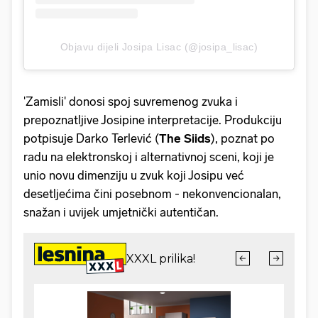
Objavu dijeli Josipa Lisac (@josipa_lisac)
'Zamisli' donosi spoj suvremenog zvuka i
prepoznatljive Josipine interpretacije. Produkciju
potpisuje Darko Terlević (
The Siids
), poznat po
radu na elektronskoj i alternativnoj sceni, koji je
unio novu dimenziju u zvuk koji Josipu već
desetljećima čini posebnom - nekonvencionalan,
snažan i uvijek umjetnički autentičan.