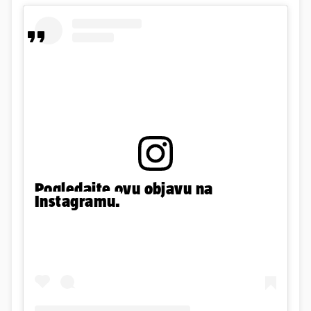
Pogledajte ovu objavu na
Instagramu.