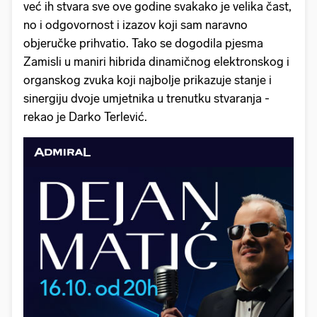
već ih stvara sve ove godine svakako je velika čast,
no i odgovornost i izazov koji sam naravno
objeručke prihvatio. Tako se dogodila pjesma
Zamisli u maniri hibrida dinamičnog elektronskog i
organskog zvuka koji najbolje prikazuje stanje i
sinergiju dvoje umjetnika u trenutku stvaranja -
rekao je Darko Terlević.