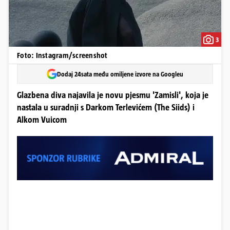
3
Foto: Instagram/screenshot
Dodaj 24sata među omiljene izvore na Googleu
Glazbena diva najavila je novu pjesmu 'Zamisli', koja je
nastala u suradnji s Darkom Terlevićem (The Siids) i
Alkom Vuicom