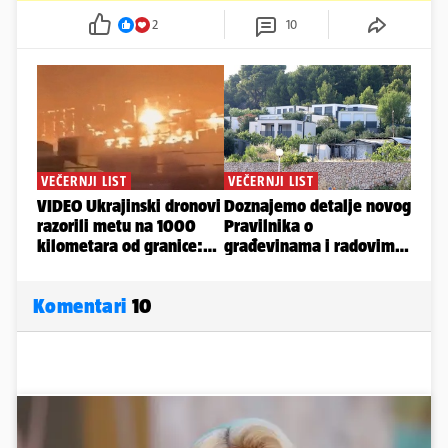
2
10
Komentari
10