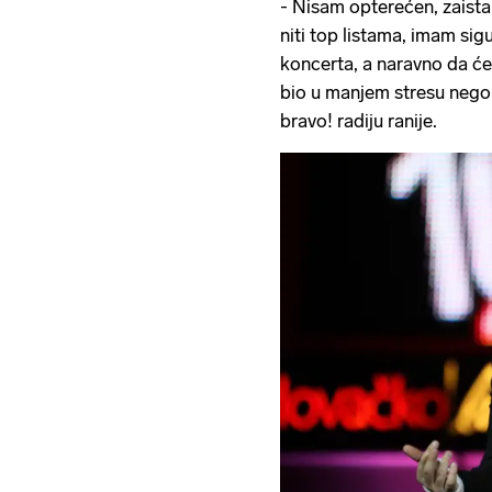
- Nisam opterećen, zaista
niti top listama, imam si
koncerta, a naravno da će
bio u manjem stresu nego 
bravo! radiju ranije.