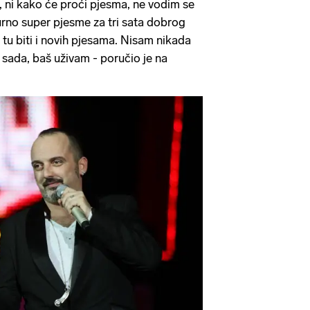
, ni kako će proći pjesma, ne vodim se
gurno super pjesme za tri sata dobrog
 tu biti i novih pjesama. Nisam nikada
sada, baš uživam - poručio je na