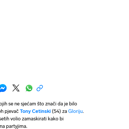
jih se ne sjećam što znači da je bilo
jeh pjevač
Tony Cetinski
(54) za
Gloriju
.
tih volio zamaskirati kako bi
na partyjima.