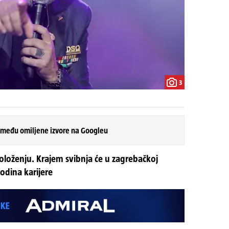
3
 među omiljene izvore na Googleu
oloženju. Krajem svibnja će u zagrebačkoj
godina karijere