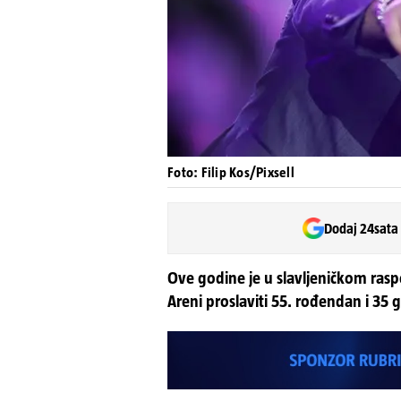
Foto: Filip Kos/Pixsell
Dodaj 24sata
Ove godine je u slavljeničkom rasp
Areni proslaviti 55. rođendan i 35 