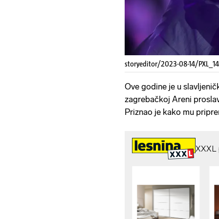
storyeditor/2023-08-14/PXL_1
Ove godine je u slavljeni
zagrebačkoj Areni proslavi
Priznao je kako mu pripre