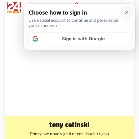
News
Show
Sport
Life&style
Video
Express
PRIJAVA
tony cetinski
Primaj sve nove vijesti o temi i budi u tijeku