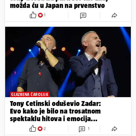
možda ću u Japan na prvenstvo
1
GLAZBENA ČAROLIJA
Tony Cetinski oduševio Zadar:
Evo kako je bilo na trosatnom
spektaklu hitova i emocija...
2
1