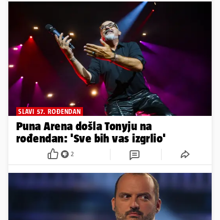
SLAVI 57. ROĐENDAN
Puna Arena došla Tonyju na
rođendan: 'Sve bih vas izgrlio'
2