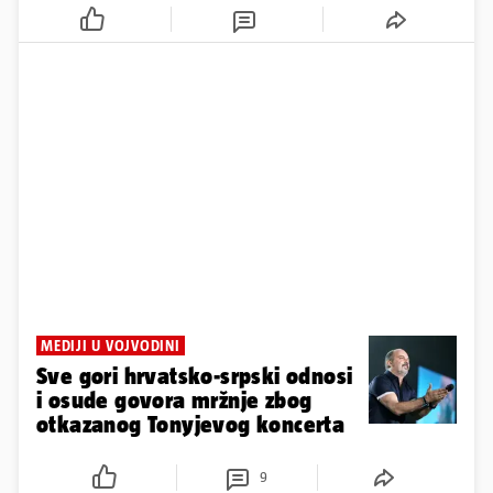
MEDIJI U VOJVODINI
Sve gori hrvatsko-srpski odnosi
i osude govora mržnje zbog
otkazanog Tonyjevog koncerta
9