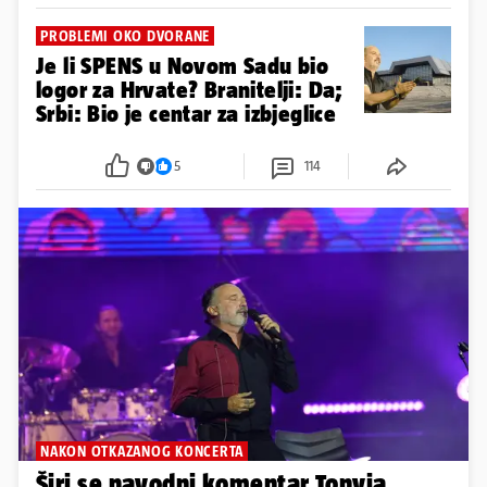
PROBLEMI OKO DVORANE
Je li SPENS u Novom Sadu bio
logor za Hrvate? Branitelji: Da;
Srbi: Bio je centar za izbjeglice
5
114
NAKON OTKAZANOG KONCERTA
Širi se navodni komentar Tonyja