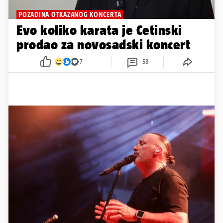
POZADINA OTKAZANOG KONCERTA
Evo koliko karata je Cetinski
prodao za novosadski koncert
7
53