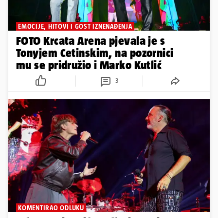
EMOCIJE, HITOVI I GOST IZNENAĐENJA
FOTO Krcata Arena pjevala je s
Tonyjem Cetinskim, na pozornici
mu se pridružio i Marko Kutlić
3
KOMENTIRAO ODLUKU