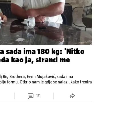
ra sada ima 180 kg: 'Nitko
da kao ja, stranci me
lj Big Brothera, Ervin Mujaković, sada ima
lju formu. Otkrio nam je gdje se nalazi, kako trenira
121