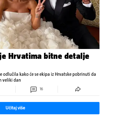
a je Hrvatima bitne detalje
 je odlučila kako će se ekipa iz Hrvatske pobrinuti da
 veliki dan
16
Učitaj više