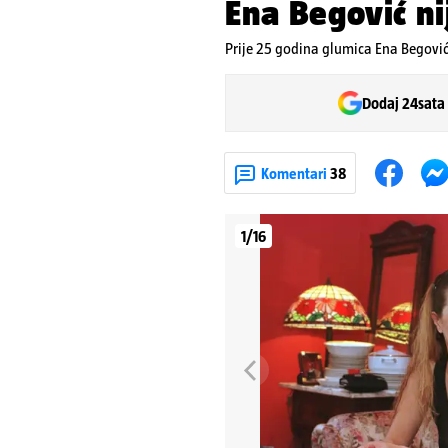
Ena Begović ni
Prije 25 godina glumica Ena Begović 
Dodaj 24sata
Komentari
38
1/16