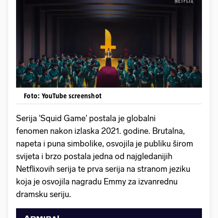
Foto: YouTube screenshot
Serija 'Squid Game' postala je globalni
fenomen nakon izlaska 2021. godine. Brutalna,
napeta i puna simbolike, osvojila je publiku širom
svijeta i brzo postala jedna od najgledanijih
Netflixovih serija te prva serija na stranom jeziku
koja je osvojila nagradu Emmy za izvanrednu
dramsku seriju.