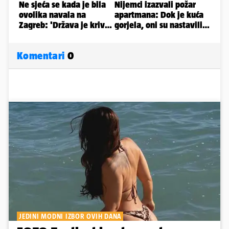
Komentari
0
JEDINI MODNI IZBOR OVIH DANA