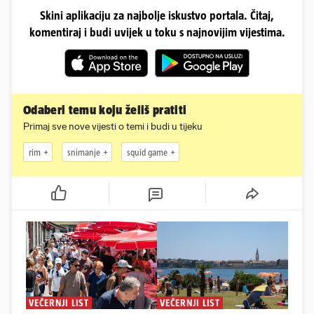
Skini aplikaciju za najbolje iskustvo portala. Čitaj,
komentiraj i budi uvijek u toku s najnovijim vijestima.
Odaberi temu koju želiš pratiti
Primaj sve nove vijesti o temi i budi u tijeku
rim
snimanje
squid game