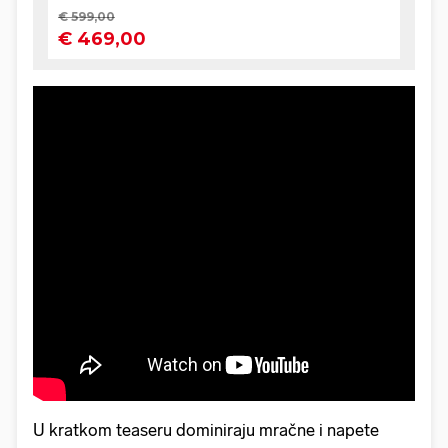
U kratkom teaseru dominiraju mračne i napete