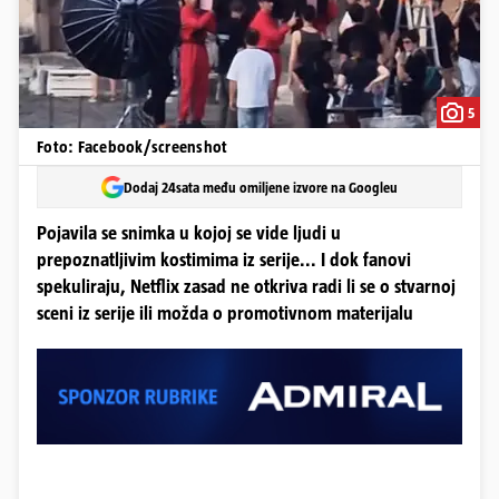
5
Foto: Facebook/screenshot
Dodaj 24sata među omiljene izvore na Googleu
Pojavila se snimka u kojoj se vide ljudi u
prepoznatljivim kostimima iz serije... I dok fanovi
spekuliraju, Netflix zasad ne otkriva radi li se o stvarnoj
sceni iz serije ili možda o promotivnom materijalu