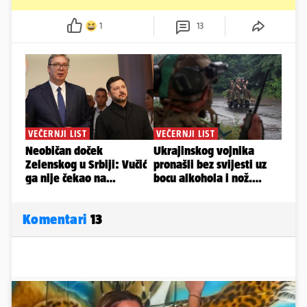
1
13
Komentari
13