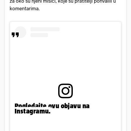
za oko su njeni mišići, koje su pratitelji pohvalili u
komentarima.
Pogledajte ovu objavu na
Instagramu.