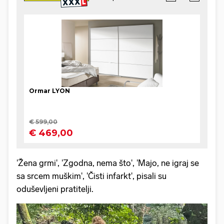
'Žena grmi', 'Zgodna, nema što', 'Majo, ne igraj se
sa srcem muškim', 'Čisti infarkt', pisali su
oduševljeni pratitelji.