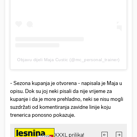
Objavu dijeli Maja Custic (@mc_personal_trainer)
- Sezona kupanja je otvorena - napisala je Maja u
opisu. Dok su joj neki pisali da nije vrijeme za
kupanje i da je more prehladno, neki se nisu mogli
suzdržati od komentiranja zavidne linije koju
trenerica ponosno pokazuje.