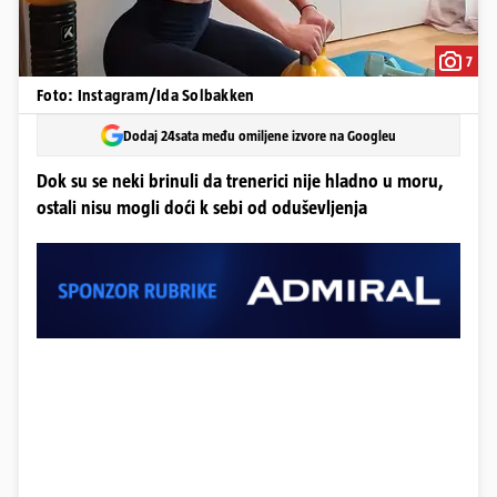
7
Foto: Instagram/Ida Solbakken
Dodaj 24sata među omiljene izvore na Googleu
Dok su se neki brinuli da trenerici nije hladno u moru,
ostali nisu mogli doći k sebi od oduševljenja