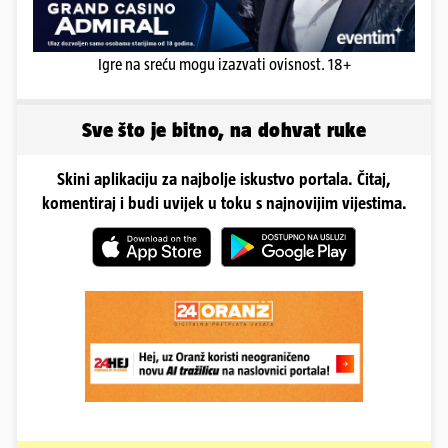
Igre na sreću mogu izazvati ovisnost. 18+
Sve što je bitno, na dohvat ruke
Skini aplikaciju za najbolje iskustvo portala. Čitaj,
komentiraj i budi uvijek u toku s najnovijim vijestima.