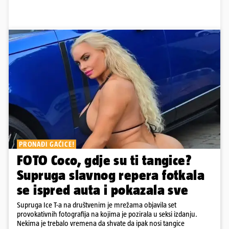
PRONAĐI GAĆICE!
FOTO Coco, gdje su ti tangice?
Supruga slavnog repera fotkala
se ispred auta i pokazala sve
Supruga Ice T-a na društvenim je mrežama objavila set
provokativnih fotografija na kojima je pozirala u seksi izdanju.
Nekima je trebalo vremena da shvate da ipak nosi tangice