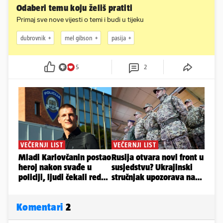
Odaberi temu koju želiš pratiti
Primaj sve nove vijesti o temi i budi u tijeku
dubrovnik
mel gibson
pasija
5
2
Komentari
2