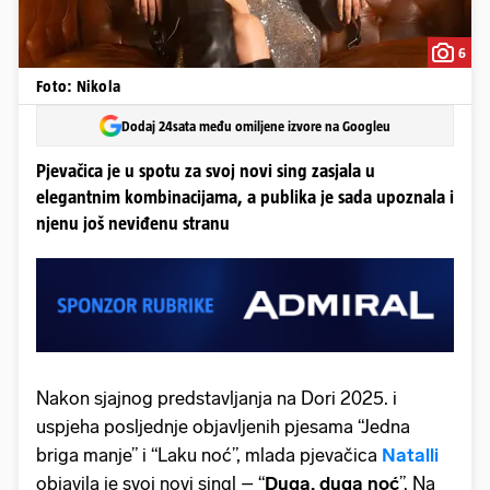
6
Foto: Nikola
Dodaj 24sata među omiljene izvore na Googleu
Pjevačica je u spotu za svoj novi sing zasjala u
elegantnim kombinacijama, a publika je sada upoznala i
njenu još neviđenu stranu
Nakon sjajnog predstavljanja na Dori 2025. i
uspjeha posljednje objavljenih pjesama “Jedna
briga manje” i “Laku noć”, mlada pjevačica
Natalli
objavila je svoj novi singl – “
Duga, duga noć
”. Na