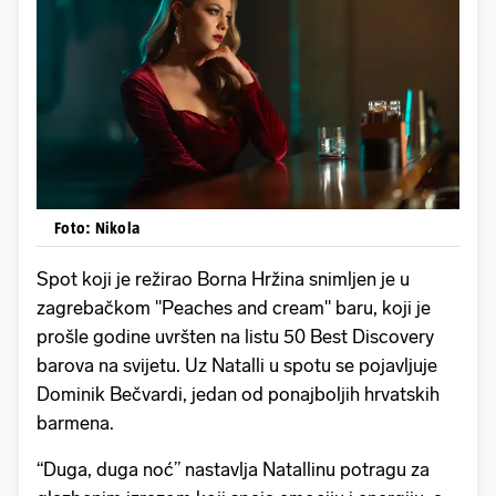
Foto: Nikola
Spot koji je režirao Borna Hržina snimljen je u
zagrebačkom "Peaches and cream" baru, koji je
prošle godine uvršten na listu 50 Best Discovery
barova na svijetu. Uz Natalli u spotu se pojavljuje
Dominik Bečvardi, jedan od ponajboljih hrvatskih
barmena.
“Duga, duga noć” nastavlja Natallinu potragu za