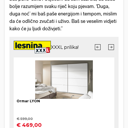
bolje razumijem svaku riječ koju pjevam. ‘Duga,
duga noć’ mi baš paše energijom i tempom, mislim
da će odlično zvučati i uživo. Baš se veselim vidjeti
kako će ju ljudi doživjeti.”