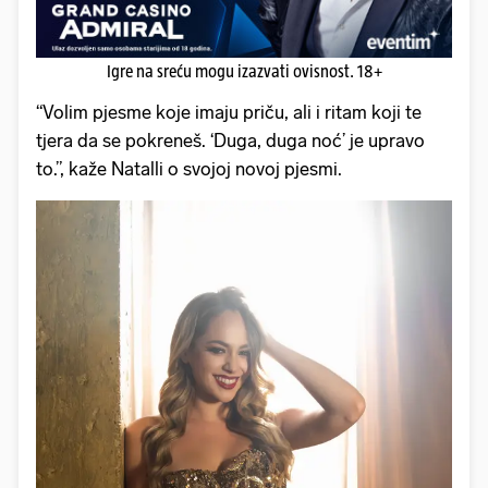
Igre na sreću mogu izazvati ovisnost. 18+
“Volim pjesme koje imaju priču, ali i ritam koji te
tjera da se pokreneš. ‘Duga, duga noć’ je upravo
to.”, kaže Natalli o svojoj novoj pjesmi.