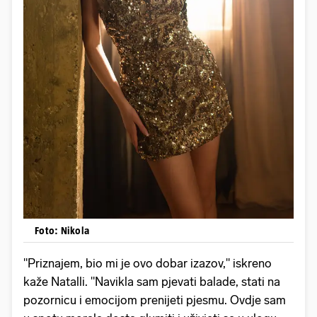
Foto: Nikola
"Priznajem, bio mi je ovo dobar izazov," iskreno
kaže Natalli. "Navikla sam pjevati balade, stati na
pozornicu i emocijom prenijeti pjesmu. Ovdje sam