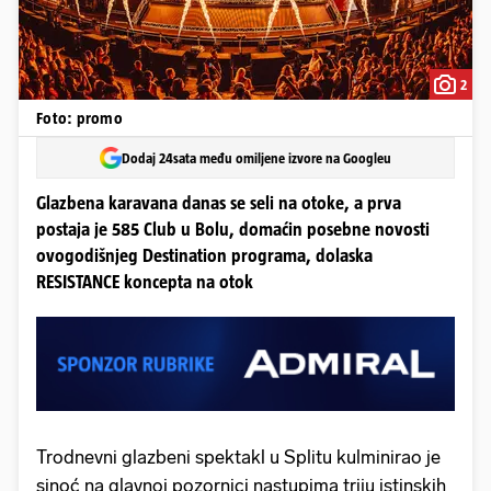
2
Foto: promo
Dodaj 24sata među omiljene izvore na Googleu
Glazbena karavana danas se seli na otoke, a prva
postaja je 585 Club u Bolu, domaćin posebne novosti
ovogodišnjeg Destination programa, dolaska
RESISTANCE koncepta na otok
Trodnevni glazbeni spektakl u Splitu kulminirao je
sinoć na glavnoj pozornici nastupima triju istinskih