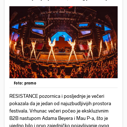
Foto: promo
RESISTANCE pozornica i posljednje je večeri
pokazala da je jedan od najuzbudljivijih prostora
festivala. Vrhunac večeri počeo je ekskluzivnim
B2B nastupom Adama Beyera i Mau P-a, što je
ujedno bilo i prvo zajedničko pojavljivanje ovog