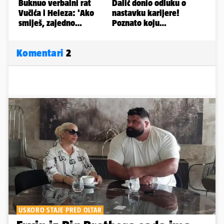
Komentari
2
USKORO STAJE PRED OLTAR