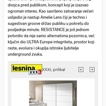
dvojca pred publikom, koncept koji je izazvao
ogroman interes. Kao savršeno zatvaranje večeri
uslijedio je nastup Amelie Lens čiji je techno i
sugestivan groove držao publiku u pokretu do
posljednje minute. RESISTANCE je još jednom
potvrdio da nije samo alternativna pozornica, već
ključni dio ULTRA Europe integriteta, prostor koji
raste, evoluira i okuplja istinske ljubitelje
underground zvuka.