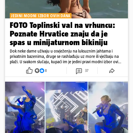
JEDINI MODNI IZBOR OVIH DANA
FOTO Toplinski val na vrhuncu:
Poznate Hrvatice znaju da je
spas u minijaturnom bikiniju
Dok neke dame uživaju u osvježenju na luksuznim jahtama i
privatnim bazenima, druge se rashlađuju uz more ili vježbaju na
plaži. U svakom slučaju, kupaći im je jedini pravi modni izbor ovih
dana
8
37