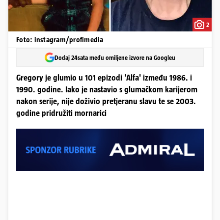
2
Foto: instagram/profimedia
Dodaj 24sata među omiljene izvore na Googleu
Gregory je glumio u 101 epizodi 'Alfa' između 1986. i
1990. godine. Iako je nastavio s glumačkom karijerom
nakon serije, nije doživio pretjeranu slavu te se 2003.
godine pridružiti mornarici