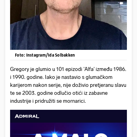
Foto: Instagram/Ida Solbakken
Gregory je glumio u 101 epizodi 'Alfa' između 1986.
i 1990. godine. Iako je nastavio s glumačkom
karijerom nakon serije, nije doživio pretjeranu slavu
te se 2003. godine odlučio otići iz zabavne
industrije i pridružiti se mornarici.