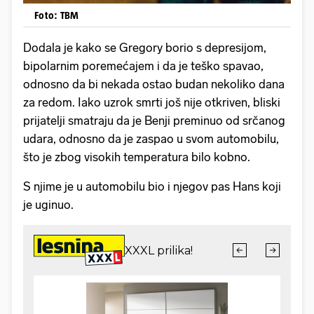
Foto: TBM
Dodala je kako se Gregory borio s depresijom,
bipolarnim poremećajem i da je teško spavao,
odnosno da bi nekada ostao budan nekoliko dana
za redom. Iako uzrok smrti još nije otkriven, bliski
prijatelji smatraju da je Benji preminuo od srčanog
udara, odnosno da je zaspao u svom automobilu,
što je zbog visokih temperatura bilo kobno.
S njime je u automobilu bio i njegov pas Hans koji
je uginuo.