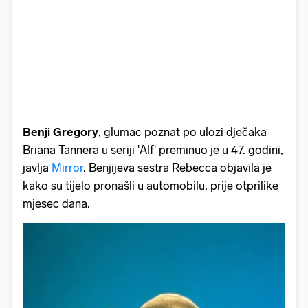
Benji Gregory
, glumac poznat po ulozi dječaka
Briana Tannera u seriji 'Alf' preminuo je u 47. godini,
javlja
Mirror
. Benjijeva sestra Rebecca objavila je
kako su tijelo pronašli u automobilu, prije otprilike
mjesec dana.