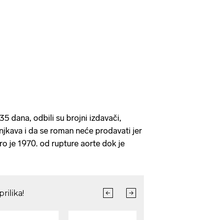
5 dana, odbili su brojni izdavači,
njkava i da se roman neće prodavati jer
ro je 1970. od rupture aorte dok je