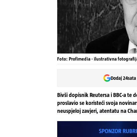
Foto: Profimedia - ilustrativna fotografij
Dodaj 24sata
Bivši dopisnik Reutersa i BBC-a te 
proslavio se koristeći svoja novina
neuspjeloj zavjeri, atentatu na Cha