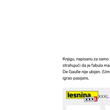
Knjigu, napisanu za samo 3
strahujući da je fabula ma
De Gaulle nije ubijen. (Um
igrao pasijans.