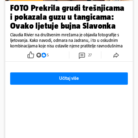
FOTO Prekrila grudi trešnjicama
i pokazala guzu u tangicama:
Ovako ljetuje bujna Slavonka
Claudia Rivier na društvenim mrežama je objavila fotografije s
ljetovanja. Kako navodi, odmara na Jadranu, i to u oskudnim
kombinacijama koje nisu ostavile njene pratitelje ravnodušnima
5
27
Učitaj više