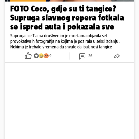
FOTO Coco, gdje su ti tangice?
Supruga slavnog repera fotkala
se ispred auta i pokazala sve
Supruga Ice T-a na društvenim je mrežama objavila set
provokativnih fotografija na kojima je pozirala u seksi izdanju.
Nekima je trebalo vremena da shvate da ipak nosi tangice
9
36