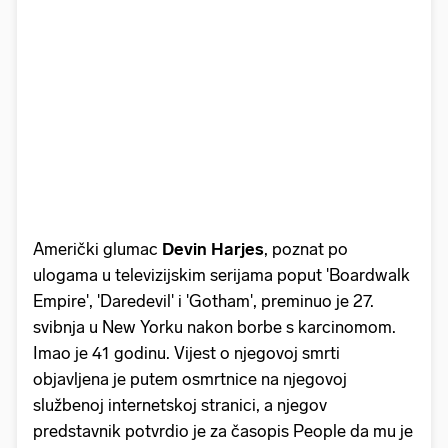
Američki glumac
Devin Harjes
, poznat po
ulogama u televizijskim serijama poput 'Boardwalk
Empire', 'Daredevil' i 'Gotham', preminuo je 27.
svibnja u New Yorku nakon borbe s karcinomom.
Imao je 41 godinu. Vijest o njegovoj smrti
objavljena je putem osmrtnice na njegovoj
službenoj internetskoj stranici, a njegov
predstavnik potvrdio je za časopis People da mu je