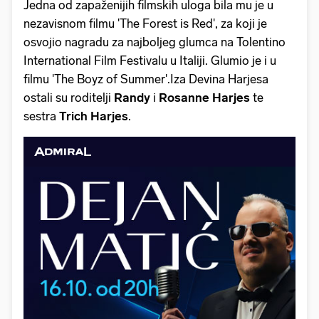
Jedna od zapaženijih filmskih uloga bila mu je u
nezavisnom filmu 'The Forest is Red', za koji je
osvojio nagradu za najboljeg glumca na Tolentino
International Film Festivalu u Italiji. Glumio je i u
filmu 'The Boyz of Summer'.Iza Devina Harjesa
ostali su roditelji
Randy
i
Rosanne Harjes
te
sestra
Trich Harjes
.