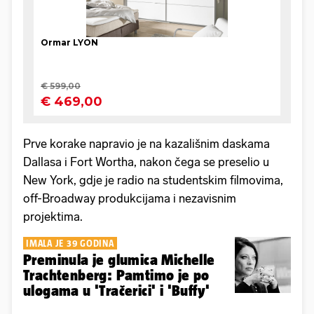
Prve korake napravio je na kazališnim daskama
Dallasa i Fort Wortha, nakon čega se preselio u
New York, gdje je radio na studentskim filmovima,
off-Broadway produkcijama i nezavisnim
projektima.
IMALA JE 39 GODINA
Preminula je glumica Michelle
Trachtenberg: Pamtimo je po
ulogama u 'Tračerici' i 'Buffy'