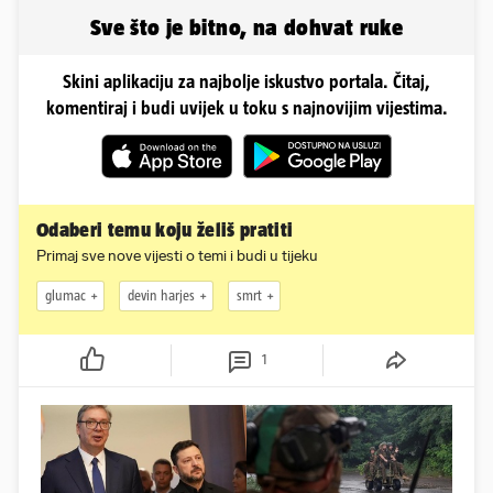
odmor
Sve što je bitno, na dohvat ruke
Skini aplikaciju za najbolje iskustvo portala. Čitaj,
komentiraj i budi uvijek u toku s najnovijim vijestima.
Odaberi temu koju želiš pratiti
Primaj sve nove vijesti o temi i budi u tijeku
glumac
devin harjes
smrt
1