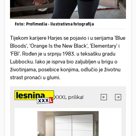
Foto: Profimedia - ilustrativna fotografija
Tijekom karijere Harjes se pojavio i u serijama 'Blue
Bloods', 'Orange Is the New Black', 'Elementary' i
'FBI'. Rođen je u srpnju 1983. u teksašku gradu
Lubbocku. Iako je isprva bio zaljubljen u brigu o
životinjama, posebice konjima, odlučio je životnu
strast pronaći u glumi.