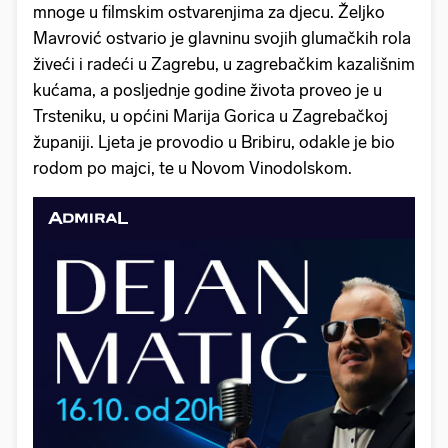
mnoge u filmskim ostvarenjima za djecu. Željko
Mavrović ostvario je glavninu svojih glumačkih rola
živeći i radeći u Zagrebu, u zagrebačkim kazališnim
kućama, a posljednje godine života proveo je u
Trsteniku, u općini Marija Gorica u Zagrebačkoj
županiji. Ljeta je provodio u Bribiru, odakle je bio
rodom po majci, te u Novom Vinodolskom.