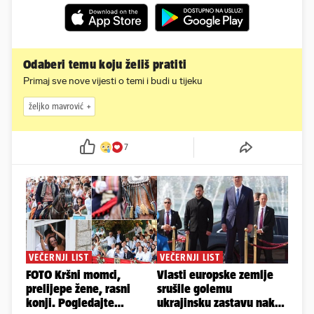
Odaberi temu koju želiš pratiti
Primaj sve nove vijesti o temi i budi u tijeku
željko mavrović
7