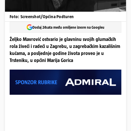
Foto: Screenshot/Općina Podturen
Dodaj 24sata među omiljene izvore na Googleu
Željko Mavrović ostvario je glavninu svojih glumačkih
rola živeći i radeći u Zagrebu, u zagrebačkim kazališnim
kućama, a posljednje godine života proveo je u
Trsteniku, u općini Marija Gorica