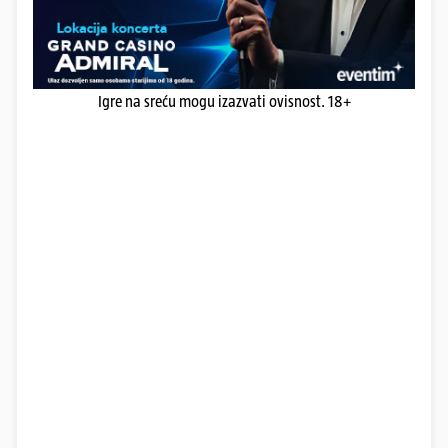
Igre na sreću mogu izazvati ovisnost. 18+