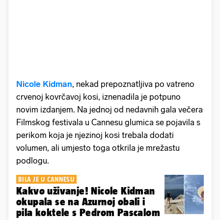
Nicole Kidman
, nekad prepoznatljiva po vatreno
crvenoj kovrčavoj kosi, iznenadila je potpuno
novim izdanjem. Na jednoj od nedavnih gala večera
Filmskog festivala u Cannesu glumica se pojavila s
perikom koja je njezinoj kosi trebala dodati
volumen, ali umjesto toga otkrila je mrežastu
podlogu.
BILA JE U CANNESU
Kakvo uživanje! Nicole Kidman
okupala se na Azurnoj obali i
pila koktele s Pedrom Pascalom