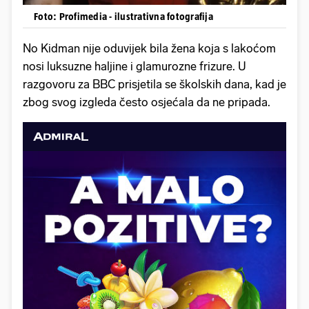
Foto: Profimedia - ilustrativna fotografija
No Kidman nije oduvijek bila žena koja s lakoćom
nosi luksuzne haljine i glamurozne frizure. U
razgovoru za BBC prisjetila se školskih dana, kad je
zbog svog izgleda često osjećala da ne pripada.