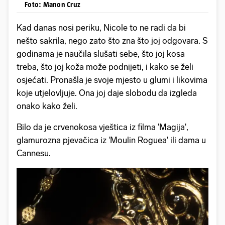
Foto: Manon Cruz
Kad danas nosi periku, Nicole to ne radi da bi
nešto sakrila, nego zato što zna što joj odgovara. S
godinama je naučila slušati sebe, što joj kosa
treba, što joj koža može podnijeti, i kako se želi
osjećati. Pronašla je svoje mjesto u glumi i likovima
koje utjelovljuje. Ona joj daje slobodu da izgleda
onako kako želi.
Bilo da je crvenokosa vještica iz filma 'Magija',
glamurozna pjevačica iz 'Moulin Roguea' ili dama u
Cannesu.