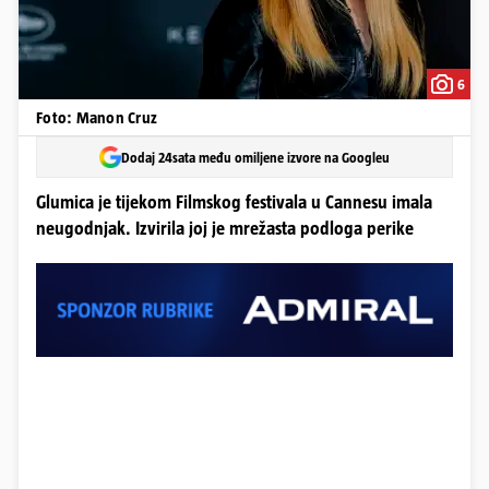
6
Foto: Manon Cruz
Dodaj 24sata među omiljene izvore na Googleu
Glumica je tijekom Filmskog festivala u Cannesu imala
neugodnjak. Izvirila joj je mrežasta podloga perike