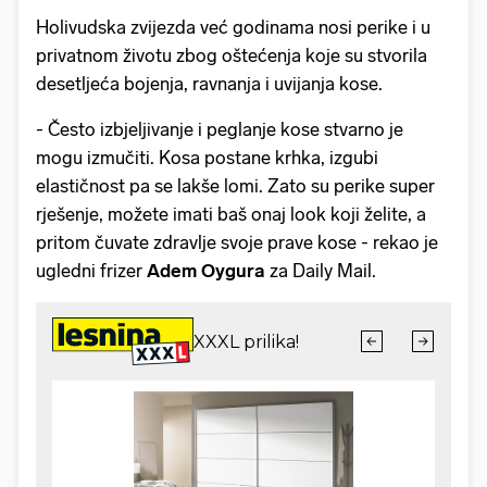
Holivudska zvijezda već godinama nosi perike i u
privatnom životu zbog oštećenja koje su stvorila
desetljeća bojenja, ravnanja i uvijanja kose.
- Često izbjeljivanje i peglanje kose stvarno je
mogu izmučiti. Kosa postane krhka, izgubi
elastičnost pa se lakše lomi. Zato su perike super
rješenje, možete imati baš onaj look koji želite, a
pritom čuvate zdravlje svoje prave kose - rekao je
ugledni frizer
Adem Oygura
za Daily Mail.