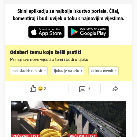
Skini aplikaciju za najbolje iskustvo portala. Čitaj,
komentiraj i budi uvijek u toku s najnovijim vijestima.
Odaberi temu koju želiš pratiti
Primaj sve nove vijesti o temi i budi u tijeku
radoslav biskupović
ljubav je na selu
victoria memić
2
5