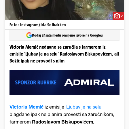
2
Foto: Instagram/Ida Solbakken
Dodaj 24sata među omiljene izvore na Googleu
Victoria Memić nedavno se zaručila s farmerom iz
emisije 'Ljubav je na selu' Radoslavom Biskupovićem, ali
Božić ipak ne provodi s njim
Victoria Memić
iz emisije '
Ljubav je na selu
'
blagdane ipak ne planira provesti sa zaručnikom,
farmerom
Radoslavom Biskupovićem
.