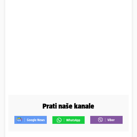
Prati naše kanale