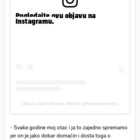
Pogledajte ovu objavu na
Instagramu.
Objavu dijeli Victoria Memić (@victoriamemic)
- Svake godine moj otac i ja to zajedno spremamo
jer on je jako dobar domaćin i dosta toga o