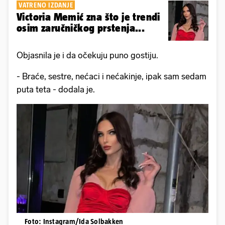
VATRENO IZDANJE
Victoria Memić zna što je trendi
osim zaručničkog prstenja...
Objasnila je i da očekuju puno gostiju.
- Braće, sestre, nećaci i nećakinje, ipak sam sedam
puta teta - dodala je.
Foto: Instagram/Ida Solbakken