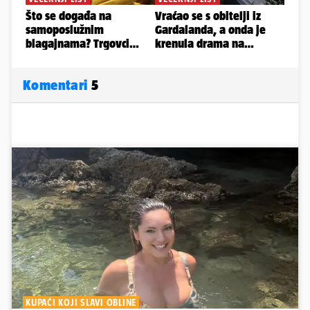
Komentari
5
KUPAĆI KOJI SLAVI OBLINE