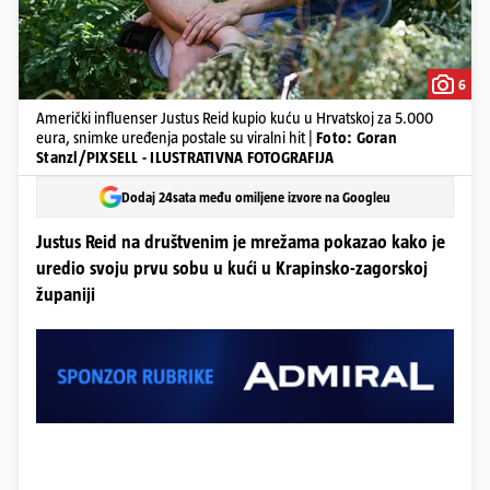
6
Američki influenser Justus Reid kupio kuću u Hrvatskoj za 5.000
eura, snimke uređenja postale su viralni hit |
Foto: Goran
Stanzl/PIXSELL - ILUSTRATIVNA FOTOGRAFIJA
Dodaj 24sata među omiljene izvore na Googleu
Justus Reid na društvenim je mrežama pokazao kako je
uredio svoju prvu sobu u kući u Krapinsko-zagorskoj
županiji