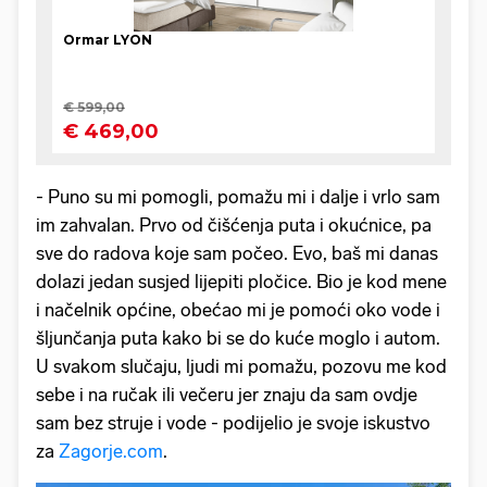
- Puno su mi pomogli, pomažu mi i dalje i vrlo sam
im zahvalan. Prvo od čišćenja puta i okućnice, pa
sve do radova koje sam počeo. Evo, baš mi danas
dolazi jedan susjed lijepiti pločice. Bio je kod mene
i načelnik općine, obećao mi je pomoći oko vode i
šljunčanja puta kako bi se do kuće moglo i autom.
U svakom slučaju, ljudi mi pomažu, pozovu me kod
sebe i na ručak ili večeru jer znaju da sam ovdje
sam bez struje i vode - podijelio je svoje iskustvo
za
Zagorje.com
.