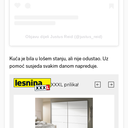
Objavu dijeli Justus Reid (@justus_reid)
Kuća je bila u lošem stanju, ali nije odustao. Uz
pomoć susjeda svakim danom napreduje.