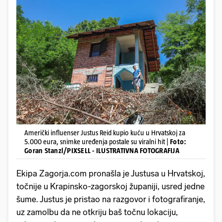
Američki influenser Justus Reid kupio kuću u Hrvatskoj za
5.000 eura, snimke uređenja postale su viralni hit |
Foto:
Goran Stanzl/PIXSELL - ILUSTRATIVNA FOTOGRAFIJA
Ekipa Zagorja.com pronašla je Justusa u Hrvatskoj,
točnije u Krapinsko-zagorskoj županiji, usred jedne
šume. Justus je pristao na razgovor i fotografiranje,
uz zamolbu da ne otkriju baš točnu lokaciju,