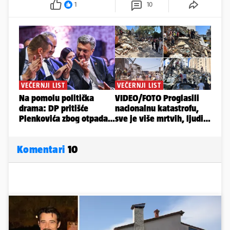
1
10
Komentari
10