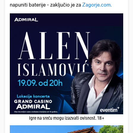
napuniti baterije - zaključio je za
Zagorje.com.
Igre na sreću mogu izazvati ovisnost. 18+