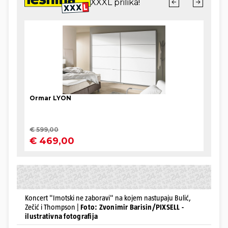
Koncert "Imotski ne zaboravi" na kojem nastupaju Bulić,
Zečić i Thompson |
Foto: Zvonimir Barisin/PIXSELL -
ilustrativna fotografija