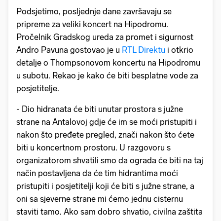
Podsjetimo, posljednje dane završavaju se
pripreme za veliki koncert na Hipodromu.
Pročelnik Gradskog ureda za promet i sigurnost
Andro Pavuna gostovao je u
RTL Direktu
i otkrio
detalje o Thompsonovom koncertu na Hipodromu
u subotu. Rekao je kako će biti besplatne vode za
posjetitelje.
- Dio hidranata će biti unutar prostora s južne
strane na Antalovoj gdje će im se moći pristupiti i
nakon što pređete pregled, znači nakon što ćete
biti u koncertnom prostoru. U razgovoru s
organizatorom shvatili smo da ograda će biti na taj
način postavljena da će tim hidrantima moći
pristupiti i posjetitelji koji će biti s južne strane, a
oni sa sjeverne strane mi ćemo jednu cisternu
staviti tamo. Ako sam dobro shvatio, civilna zaštita