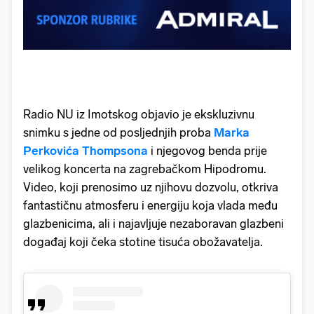
Radio NU iz Imotskog objavio je ekskluzivnu
snimku s jedne od posljednjih proba
Marka
Perkovića Thompsona
i njegovog benda prije
velikog koncerta na zagrebačkom Hipodromu.
Video, koji prenosimo uz njihovu dozvolu, otkriva
fantastičnu atmosferu i energiju koja vlada među
glazbenicima, ali i najavljuje nezaboravan glazbeni
događaj koji čeka stotine tisuća obožavatelja.