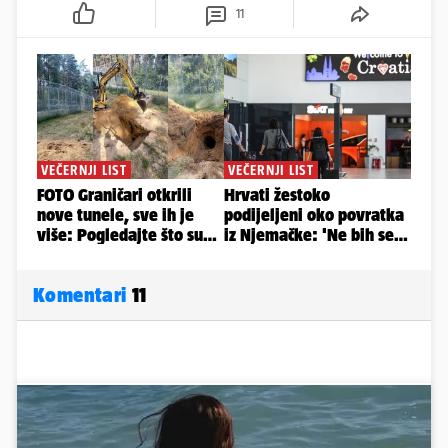
11
Komentari
11