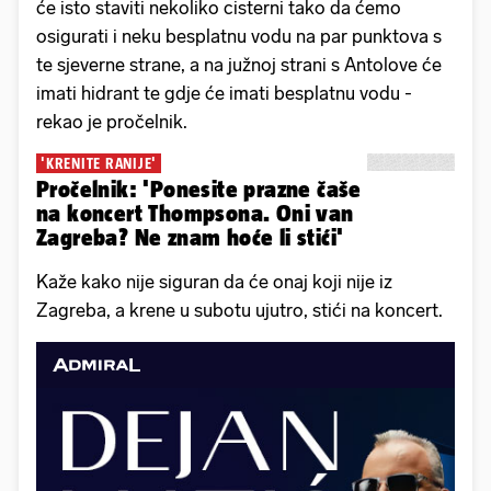
će isto staviti nekoliko cisterni tako da ćemo
osigurati i neku besplatnu vodu na par punktova s
te sjeverne strane, a na južnoj strani s Antolove će
imati hidrant te gdje će imati besplatnu vodu -
rekao je pročelnik.
'KRENITE RANIJE'
Pročelnik: 'Ponesite prazne čaše
na koncert Thompsona. Oni van
Zagreba? Ne znam hoće li stići'
Kaže kako nije siguran da će onaj koji nije iz
Zagreba, a krene u subotu ujutro, stići na koncert.