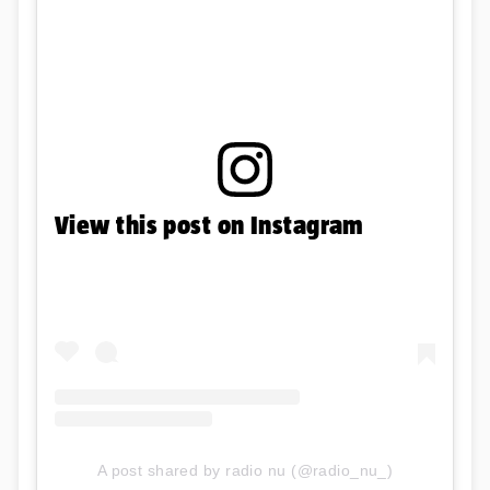
View this post on Instagram
A post shared by radio nu (@radio_nu_)