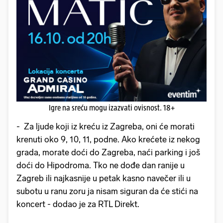
Igre na sreću mogu izazvati ovisnost. 18+
- Za ljude koji iz kreću iz Zagreba, oni će morati
krenuti oko 9, 10, 11, podne. Ako krećete iz nekog
grada, morate doći do Zagreba, naći parking i još
doći do Hipodroma. Tko ne dođe dan ranije u
Zagreb ili najkasnije u petak kasno navečer ili u
subotu u ranu zoru ja nisam siguran da će stići na
koncert - dodao je za RTL Direkt.