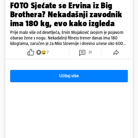
FOTO Sjećate se Ervina iz Big
Brothera? Nekadašnji zavodnik
ima 180 kg, evo kako izgleda
Prije malo više od desetljeća, Ervin Mujaković svojom je pojavom
obarao žene s nogu. Nekadašnji fitness trener danas ima 180
kilograma, zaručen je za Miss Slovenije i dnevno unese oko 6000
kcal.
7
31
Učitaj više