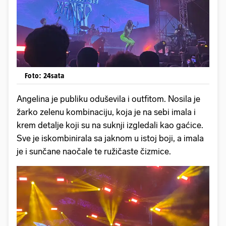
Foto: 24sata
Angelina je publiku oduševila i outfitom. Nosila je
žarko zelenu kombinaciju, koja je na sebi imala i
krem detalje koji su na suknji izgledali kao gaćice.
Sve je iskombinirala sa jaknom u istoj boji, a imala
je i sunčane naočale te ružičaste čizmice.