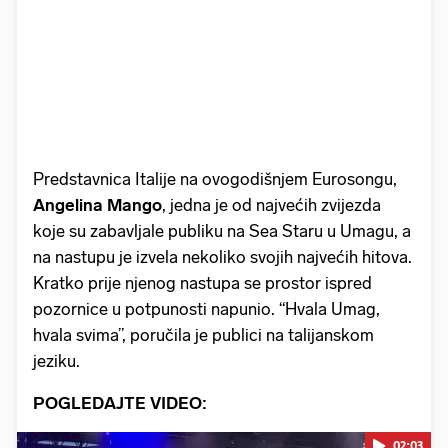
Predstavnica Italije na ovogodišnjem Eurosongu,
Angelina Mango
, jedna je od najvećih zvijezda
koje su zabavljale publiku na Sea Staru u Umagu, a
na nastupu je izvela nekoliko svojih najvećih hitova.
Kratko prije njenog nastupa se prostor ispred
pozornice u potpunosti napunio. “Hvala Umag,
hvala svima”, poručila je publici na talijanskom
jeziku.
POGLEDAJTE VIDEO:
02:03