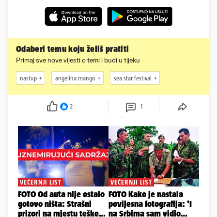
Odaberi temu koju želiš pratiti
Primaj sve nove vijesti o temi i budi u tijeku
nastup
angelina mango
sea star festival
2
1