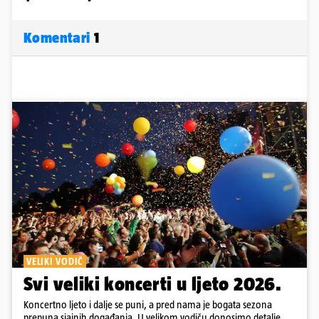
Komentari
1
VELIKI VODIČ
Svi veliki koncerti u ljeto 2026.
Koncertno ljeto i dalje se puni, a pred nama je bogata sezona
prepuna sjajnih događanja. U velikom vodiču donosimo detalje