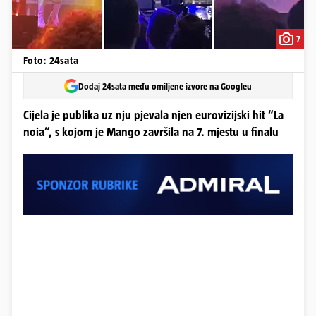
7
Foto: 24sata
Dodaj 24sata među omiljene izvore na Googleu
Cijela je publika uz nju pjevala njen eurovizijski hit “La
noia”, s kojom je Mango završila na 7. mjestu u finalu