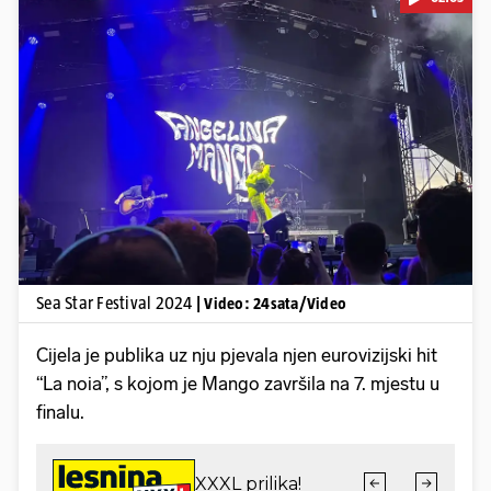
Pokretanje videa...
Sea Star Festival 2024
| Video: 24sata/Video
Cijela je publika uz nju pjevala njen eurovizijski hit
“La noia”, s kojom je Mango završila na 7. mjestu u
finalu.