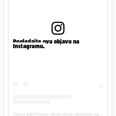
Pogledajte ovu objavu na
Instagramu.
Objavu dijeli Premier Media Group (@premier.media.group)