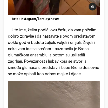
Foto: Instagram/kerolaychaves
- U to ime, želim podići ovu čašu, da vam poželim
dobro zdravlje i da nastavite s ovom predstavom
dokle god vi budete željeli, voljeli i umjeli. Živjeli i
neka vam ide sa srećom - nazdravila je Brena
glumačkom ansamblu, a potom su uslijedili
zagrljaji. Povezanost i ljubav koja se stvorila
između glumaca u predstavi i Lepe Brene doslovno
se može opisati kao odnos majke i djece.