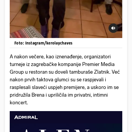
Foto: Instagram/kerolaychaves
A nakon večere, kao iznenađenje, organizatori
turneje iz zagrebačke kompanije Premier Media
Group u restoran su doveli tamburaše Zlatnik. Već
nakon prvih taktova glumci su se raspjevali i
rasplesali slaveći uspjeh premijere, a uskoro im se
pridružila Brena i upriličila im privatni, intimni
koncert.