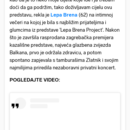
doći da ga podržim, tako doživljavam cijelu ovu
predstavu, rekla je
Lepa Brena
(62) na intimnoj
večeri na kojoj je bila s najbližim prijateljima i
glumcima iz predstave 'Lepa Brena Project'. Nakon
što je završila rasprodana zagrebačka premijera
kazališne predstave, najveća glazbena zvijezda
Balkana, prvo je održala zdravicu, a potom
spontano zapjevala s tamburašima Zlatnik i svojim
najmilijima priredila nezaboravni privatni koncert.
POGLEDAJTE VIDEO: