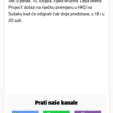
Već u petak, 10. ožujka, cijela družina 'Lepa Brena
Project' dolazi na riječku premijeru u HKD na
Sušaku kad će odigrati čak dvije predstave, u 18 i u
20 sati.
Prati naše kanale