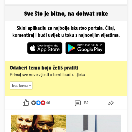
napravili lutku'
Sve što je bitno, na dohvat ruke
Skini aplikaciju za najbolje iskustvo portala. Čitaj,
komentiraj i budi uvijek u toku s najnovijim vijestima.
Odaberi temu koju želiš pratiti
Primaj sve nove vijesti o temi i budi u tijeku
lepa brena
46
132