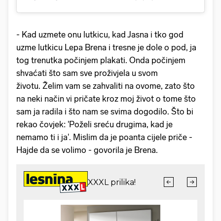
- Kad uzmete onu lutkicu, kad Jasna i tko god
uzme lutkicu Lepa Brena i tresne je dole o pod, ja
tog trenutka počinjem plakati. Onda počinjem
shvaćati što sam sve proživjela u svom
životu. Želim vam se zahvaliti na ovome, zato što
na neki način vi pričate kroz moj život o tome što
sam ja radila i što nam se svima dogodilo. Što bi
rekao čovjek: 'Poželi sreću drugima, kad je
nemamo ti i ja'. Mislim da je poanta cijele priče -
Hajde da se volimo - govorila je Brena.