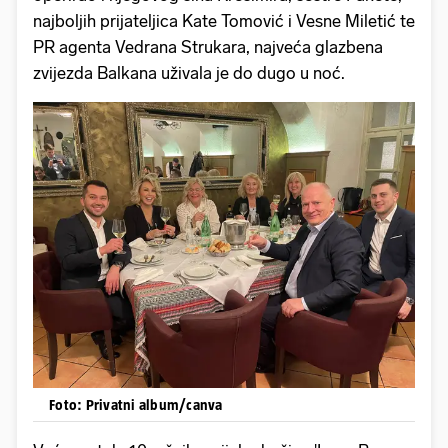
najboljih prijateljica Kate Tomović i Vesne Miletić te
PR agenta Vedrana Strukara, najveća glazbena
zvijezda Balkana uživala je do dugo u noć.
Foto: Privatni album/canva