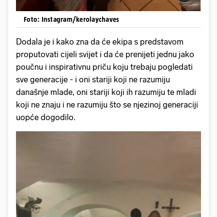
Foto: Instagram/kerolaychaves
Dodala je i kako zna da će ekipa s predstavom
proputovati cijeli svijet i da će prenijeti jednu jako
poučnu i inspirativnu priču koju trebaju pogledati
sve generacije - i oni stariji koji ne razumiju
današnje mlade, oni stariji koji ih razumiju te mladi
koji ne znaju i ne razumiju što se njezinoj generaciji
uopće dogodilo.