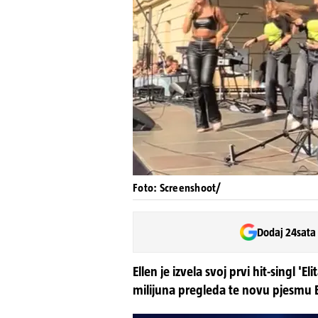
Foto: Screenshoot/
Dodaj 24sata
Ellen je izvela svoj prvi hit-singl 'E
milijuna pregleda te novu pjesmu E