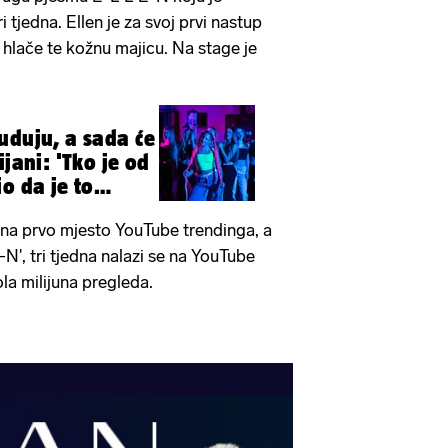
ri tjedna. Ellen je za svoj prvi nastup
hlače te kožnu majicu. Na stage je
.
uduju, a sada će
ijani: 'Tko je od
o da je to
se na prvo mjesto YouTube trendinga, a
-N', tri tjedna nalazi se na YouTube
ola milijuna pregleda.