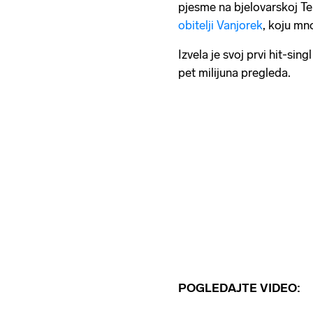
pjesme na bjelovarskoj Tere
obitelji Vanjorek
, koju mn
Izvela je svoj prvi hit-sing
pet milijuna pregleda.
POGLEDAJTE VIDEO: