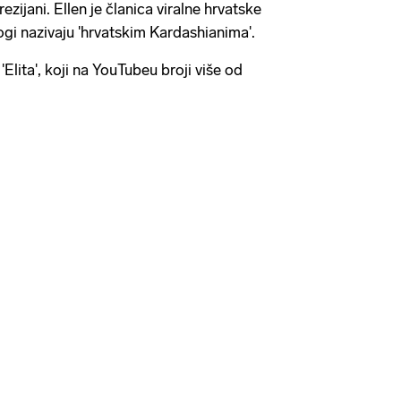
zijani. Ellen je članica viralne hrvatske
ogi nazivaju 'hrvatskim Kardashianima'.
l 'Elita', koji na YouTubeu broji više od