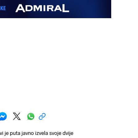
i je puta javno izvela svoje dvije