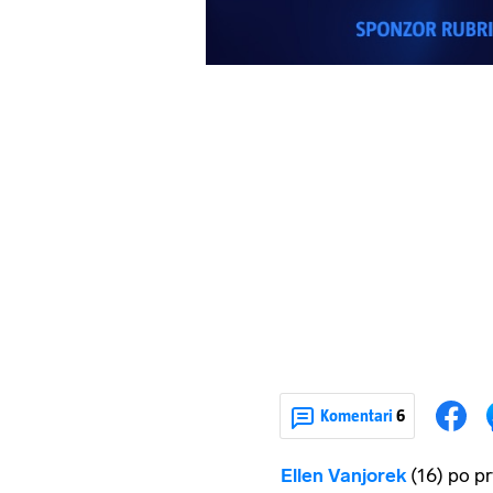
Komentari
6
Ellen Vanjorek
(16) po prv