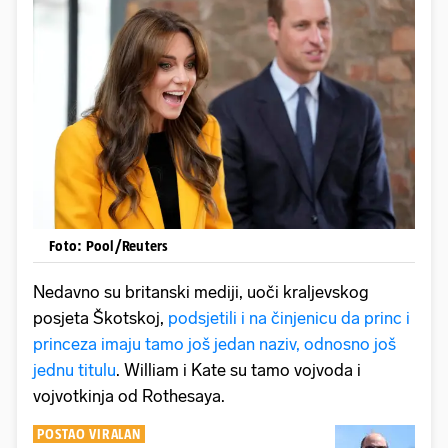
Foto: Pool/Reuters
Nedavno su britanski mediji, uoči kraljevskog
posjeta Škotskoj,
podsjetili i na činjenicu da princ i
princeza imaju tamo još jedan naziv, odnosno još
jednu titulu
. William i Kate su tamo vojvoda i
vojvotkinja od Rothesaya.
POSTAO VIRALAN