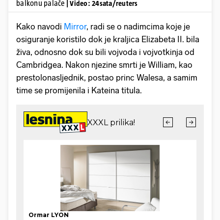
balkonu palače
| Video: 24sata/reuters
Kako navodi
Mirror
, radi se o nadimcima koje je
osiguranje koristilo dok je kraljica Elizabeta II. bila
živa, odnosno dok su bili vojvoda i vojvotkinja od
Cambridgea. Nakon njezine smrti je William, kao
prestolonasljednik, postao princ Walesa, a samim
time se promijenila i Kateina titula.