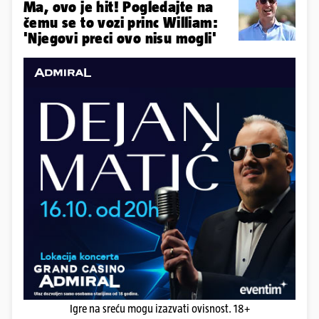
Ma, ovo je hit! Pogledajte na
čemu se to vozi princ William:
'Njegovi preci ovo nisu mogli'
Igre na sreću mogu izazvati ovisnost. 18+