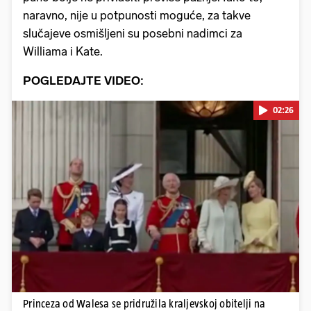
naravno, nije u potpunosti moguće, za takve
slučajeve osmišljeni su posebni nadimci za
Williama i Kate.
POGLEDAJTE VIDEO:
02:26
Pokretanje videa...
Princeza od Walesa se pridružila kraljevskoj obitelji na