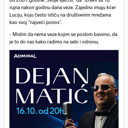
rujna nakon godinu dana veze. Zajedno imaju kćer
Luciju, koju često ističu na društvenim mrežama
kao svoj "najveći ponos".
- Mislim da nema veze kojim se poslom bavimo, da
je to do nas kako radimo na sebi i odnosu.