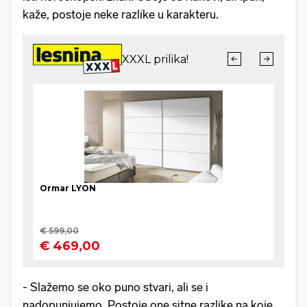
kaže, postoje neke razlike u karakteru.
- Slažemo se oko puno stvari, ali se i
nadopunjujemo. Postoje one sitne razlike na koje