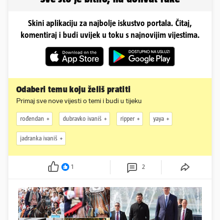
Skini aplikaciju za najbolje iskustvo portala. Čitaj,
komentiraj i budi uvijek u toku s najnovijim vijestima.
Odaberi temu koju želiš pratiti
Primaj sve nove vijesti o temi i budi u tijeku
rođendan
dubravko ivaniš
ripper
yaya
jadranka ivaniš
1
2