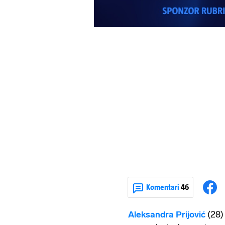
Komentari
46
Aleksandra Prijović
(28)