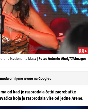
4
storanu Nacionalna klasa |
Foto: Antonio Ahel/ATAImages
 među omiljene izvore na Googleu
ema od kad je rasprodala četiri zagrebačke
vačica koja je rasprodala više od jedne Arene.