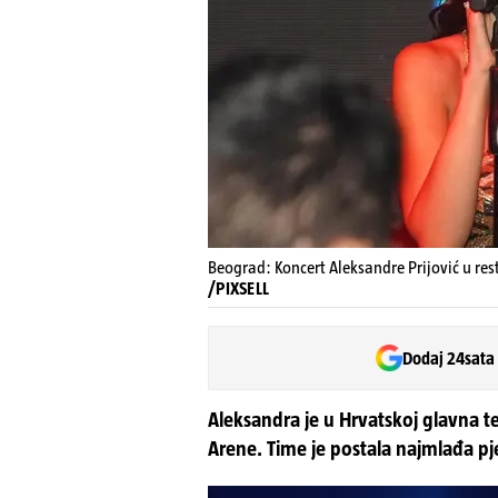
Beograd: Koncert Aleksandre Prijović u re
/PIXSELL
Dodaj 24sata
Aleksandra je u Hrvatskoj glavna t
Arene. Time je postala najmlađa pje