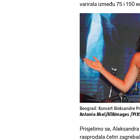
varirala između 75 i 150 e
Beograd: Koncert Aleksandre Pr
Antonio Ahel/ATAImages /PIX
Prisjetimo se, Aleksandra
rasprodala četiri zagreba