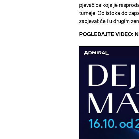
pjevačica koja je rasprod
turneje 'Od istoka do zapad
zapjevat će i u drugim ze
POGLEDAJTE VIDEO: NA