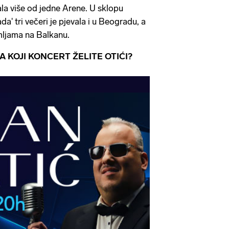
ala više od jedne Arene. U sklopu
a' tri večeri je pjevala i u Beogradu, a
mljama na Balkanu.
 KOJI KONCERT ŽELITE OTIĆI?