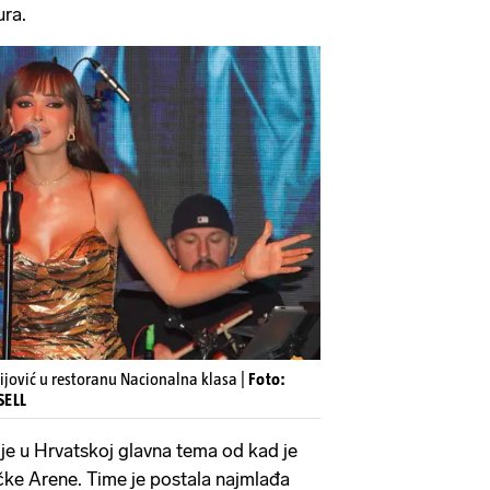
ura.
ijović u restoranu Nacionalna klasa |
Foto:
SELL
 je u Hrvatskoj glavna tema od kad je
čke Arene. Time je postala najmlađa