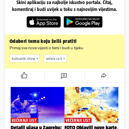
Skini aplikaciju za najbolje iskustvo portala. Čitaj,
komentiraj i budi uvijek u toku s najnovijim vijestima.
Odaberi temu koju želiš pratiti
Primaj sve nove vijesti o temi i budi u tijeku
kulinarski show
večera za 5