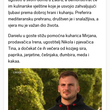
im kulinarske vještine koje je usvojio zahvaljujući
ljubavi prema dobroj hrani i kuhanju. Preferira
mediteransku prehranu, društven je i snalažljiva, a
vjera mu je važan dio života.
Danielu u goste stižu pomoćna kuharica Mirjana,
prodavačica Irena, ugostitelj Nikola i pjevačica
Tina, a dočekat će ih večera od kozjeg sira,
paprika, janjetine, češnjaka, đumbira, meda i
kakaa.