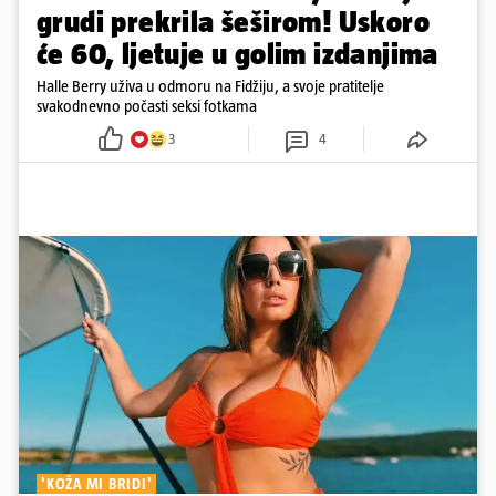
grudi prekrila šeširom! Uskoro
će 60, ljetuje u golim izdanjima
Halle Berry uživa u odmoru na Fidžiju, a svoje pratitelje
svakodnevno počasti seksi fotkama
3
4
'KOŽA MI BRIDI'