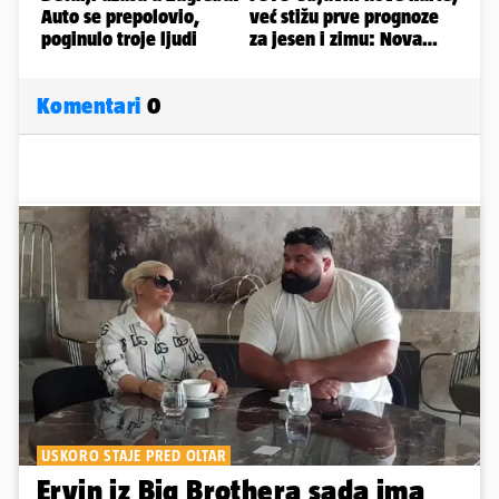
Komentari
0
USKORO STAJE PRED OLTAR
Ervin iz Big Brothera sada ima