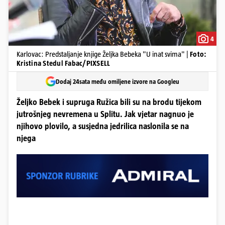
4
Karlovac: Predstaljanje knjige Željka Bebeka "U inat svima" |
Foto:
Kristina Stedul Fabac/PIXSELL
Dodaj 24sata među omiljene izvore na Googleu
Željko Bebek i supruga Ružica bili su na brodu tijekom
jutrošnjeg nevremena u Splitu. Jak vjetar nagnuo je
njihovo plovilo, a susjedna jedrilica naslonila se na
njega