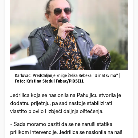
Karlovac: Predstaljanje knjige Željka Bebeka "U inat svima" |
Foto: Kristina Stedul Fabac/PIXSELL
Jedrilica koja se naslonila na Pahuljicu stvorila je
dodatnu prijetnju, pa sad nastoje stabilizirati
vlastito plovilo i izbjeći daljnja oštećenja.
- Sada moramo paziti da se ne naruši statika
prilikom intervencije. Jedrilica se naslonila na naš