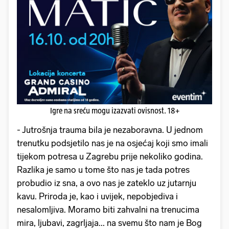
Igre na sreću mogu izazvati ovisnost. 18+
- Jutrošnja trauma bila je nezaboravna. U jednom
trenutku podsjetilo nas je na osjećaj koji smo imali
tijekom potresa u Zagrebu prije nekoliko godina.
Razlika je samo u tome što nas je tada potres
probudio iz sna, a ovo nas je zateklo uz jutarnju
kavu. Priroda je, kao i uvijek, nepobjediva i
nesalomljiva. Moramo biti zahvalni na trenucima
mira, ljubavi, zagrljaja... na svemu što nam je Bog