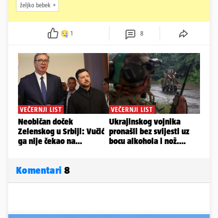
željko bebek
1
8
Komentari
8