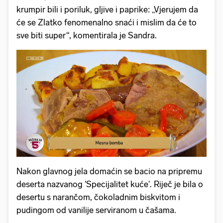
krumpir bili i poriluk, gljive i paprike: „Vjerujem da
će se Zlatko fenomenalno snaći i mislim da će to
sve biti super“, komentirala je Sandra.
Nakon glavnog jela domaćin se bacio na pripremu
deserta nazvanog 'Specijalitet kuće'. Riječ je bila o
desertu s narančom, čokoladnim biskvitom i
pudingom od vanilije serviranom u čašama.