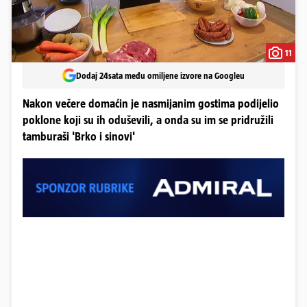
11
Dodaj 24sata među omiljene izvore na Googleu
Nakon večere domaćin je nasmijanim gostima podijelio
poklone koji su ih oduševili, a onda su im se pridružili
tamburaši 'Brko i sinovi'