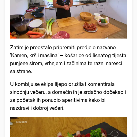
Zatim je preostalo pripremiti predjelo nazvano
'Kamen, krš i maslina' – košarice od lisnatog tijesta
punjene sirom, vrhnjem i začinima te razni naresci
sa strane.
U kombiju se ekipa lijepo družila i komentirala
sinoćnju večeru, a domaćin ih je srdačno dočekao i
za početak ih ponudio aperitivima kako bi
nazdravili dobroj večeri.