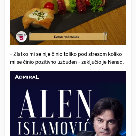
- Zlatko mi se nije činio toliko pod stresom koliko
mi se činio pozitivno uzbuđen - zaključio je Nenad.