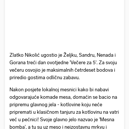
Zlatko Nikolić ugostio je Željku, Sandru, Nenada i
Gorana treći dan ovotjedne 'Večere za 5'. Za svoju
večeru osvojio je maksimalnih četrdeset bodova i
priredio gostima odličnu zabavu.
Nakon posjete lokalnoj mesnici kako bi nabavi
odgovarajuće komade mesa, domaćin se bacio na
pripremu glavnog jela - kotlovine koju neće
pripremati u klasičnom tanjuru za kotlovinu na vatri
već u pećnici! Svoje glavno jelo nazvao je 'Mesna
bomba', a tu su uz meso i neizostavnu mrkvu i