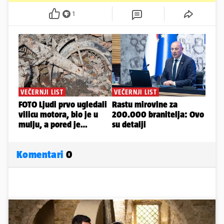
1
Komentari
0