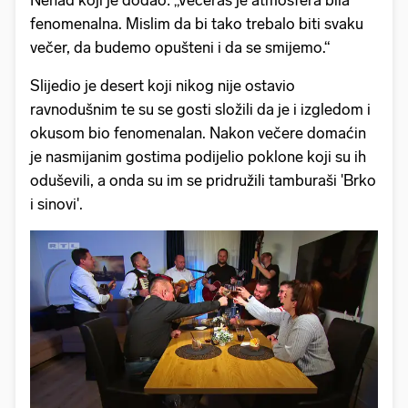
fenomenalna. Mislim da bi tako trebalo biti svaku
večer, da budemo opušteni i da se smijemo.“
Slijedio je desert koji nikog nije ostavio
ravnodušnim te su se gosti složili da je i izgledom i
okusom bio fenomenalan. Nakon večere domaćin
je nasmijanim gostima podijelio poklone koji su ih
oduševili, a onda su im se pridružili tamburaši 'Brko
i sinovi'.