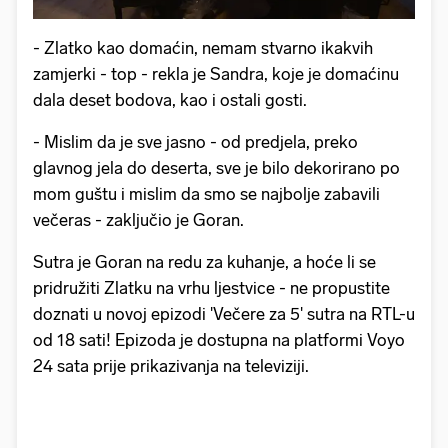
- Zlatko kao domaćin, nemam stvarno ikakvih
zamjerki - top - rekla je Sandra, koje je domaćinu
dala deset bodova, kao i ostali gosti.
- Mislim da je sve jasno - od predjela, preko
glavnog jela do deserta, sve je bilo dekorirano po
mom guštu i mislim da smo se najbolje zabavili
večeras - zaključio je Goran.
Sutra je Goran na redu za kuhanje, a hoće li se
pridružiti Zlatku na vrhu ljestvice - ne propustite
doznati u novoj epizodi 'Večere za 5' sutra na RTL-u
od 18 sati! Epizoda je dostupna na platformi Voyo
24 sata prije prikazivanja na televiziji.