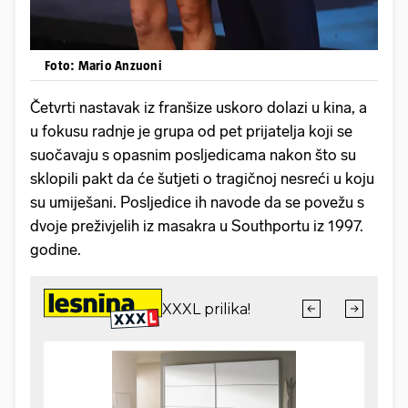
Foto: Mario Anzuoni
Četvrti nastavak iz franšize uskoro dolazi u kina, a
u fokusu radnje je grupa od pet prijatelja koji se
suočavaju s opasnim posljedicama nakon što su
sklopili pakt da će šutjeti o tragičnoj nesreći u koju
su umiješani. Posljedice ih navode da se povežu s
dvoje preživjelih iz masakra u Southportu iz 1997.
godine.