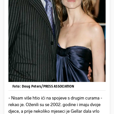
Foto: Doug Peters/PRESS ASSOCIATION
- Nisam više htio ići na spojeve s drugim curama -
rekao je. Oženili su se 2002. godine i imaju dvoje
djece, a prije nekoliko mjeseci je Gellar dala vrlo