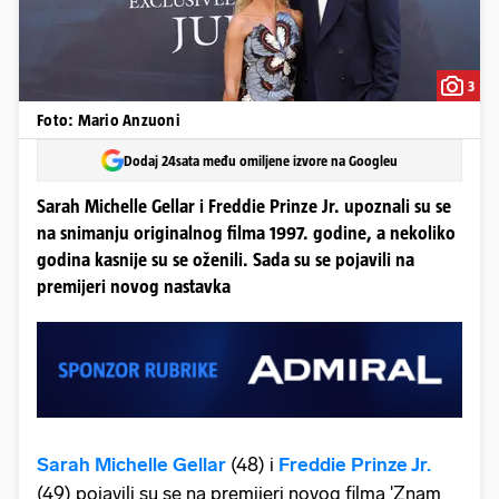
3
Foto: Mario Anzuoni
Dodaj 24sata među omiljene izvore na Googleu
Sarah Michelle Gellar i Freddie Prinze Jr. upoznali su se
na snimanju originalnog filma 1997. godine, a nekoliko
godina kasnije su se oženili. Sada su se pojavili na
premijeri novog nastavka
Sarah Michelle Gellar
(48) i
Freddie Prinze Jr.
(49) pojavili su se na premijeri novog filma 'Znam