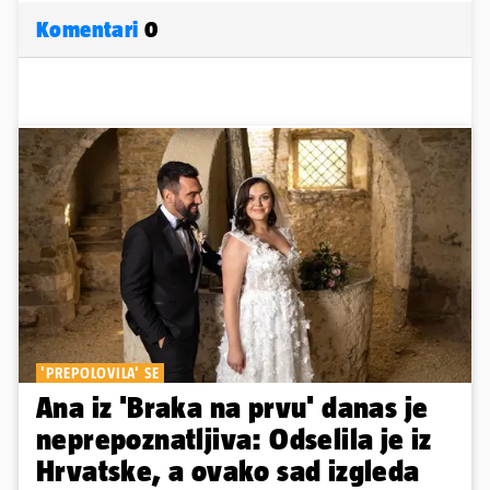
Komentari
0
'PREPOLOVILA' SE
Ana iz 'Braka na prvu' danas je
neprepoznatljiva: Odselila je iz
Hrvatske, a ovako sad izgleda