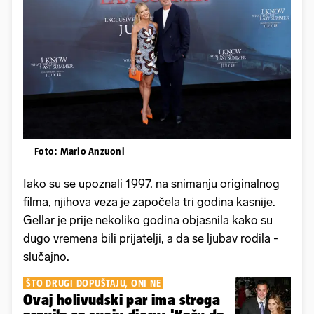
Foto: Mario Anzuoni
Iako su se upoznali 1997. na snimanju originalnog
filma, njihova veza je započela tri godina kasnije.
Gellar je prije nekoliko godina objasnila kako su
dugo vremena bili prijatelji, a da se ljubav rodila -
slučajno.
ŠTO DRUGI DOPUŠTAJU, ONI NE
Ovaj holivudski par ima stroga