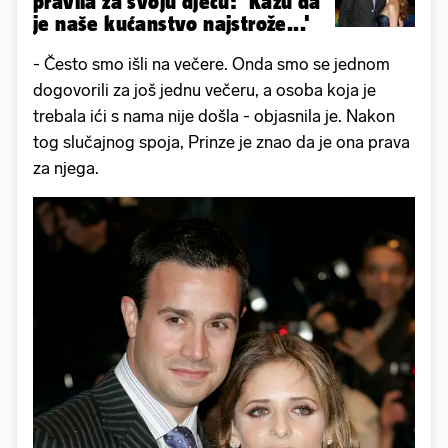
pravila za svoju djecu: 'Kažu da
je naše kućanstvo najstrože...'
- Često smo išli na večere. Onda smo se jednom
dogovorili za još jednu večeru, a osoba koja je
trebala ići s nama nije došla - objasnila je. Nakon
tog slučajnog spoja, Prinze je znao da je ona prava
za njega.