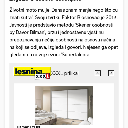
Životni moto mu je 'Danas znam manje nego što ću
znati sutra'. Svoju tvrtku Faktor B osnovao je 2013.
Javnosti je predstavio metodu 'Skener osobnosti
by Davor Bilman', brzu i jednostavnu vještinu
prepoznavanja nečije osobnosti na osnovu načina
na koji se odijeva, izgleda i govori. Najesen ga opet
gledamo u novoj sezoni 'Supertalenta'.