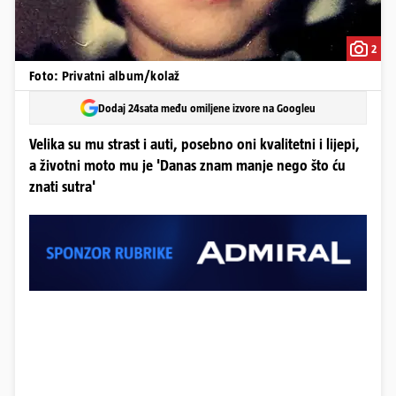
2
Foto: Privatni album/kolaž
Dodaj 24sata među omiljene izvore na Googleu
Velika su mu strast i auti, posebno oni kvalitetni i lijepi,
a životni moto mu je 'Danas znam manje nego što ću
znati sutra'