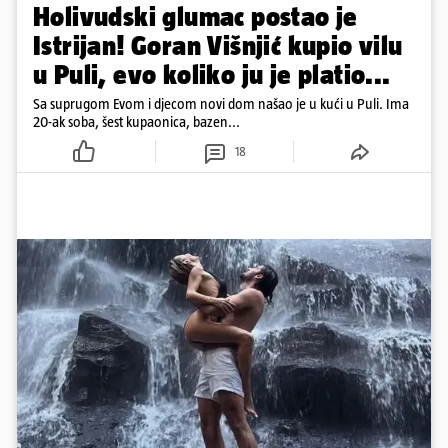
Holivudski glumac postao je
Istrijan! Goran Višnjić kupio vilu
u Puli, evo koliko ju je platio...
Sa suprugom Evom i djecom novi dom našao je u kući u Puli. Ima
20-ak soba, šest kupaonica, bazen...
18