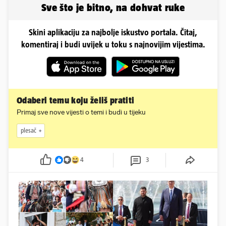
Sve što je bitno, na dohvat ruke
Skini aplikaciju za najbolje iskustvo portala. Čitaj,
komentiraj i budi uvijek u toku s najnovijim vijestima.
Odaberi temu koju želiš pratiti
Primaj sve nove vijesti o temi i budi u tijeku
plesač
4
3